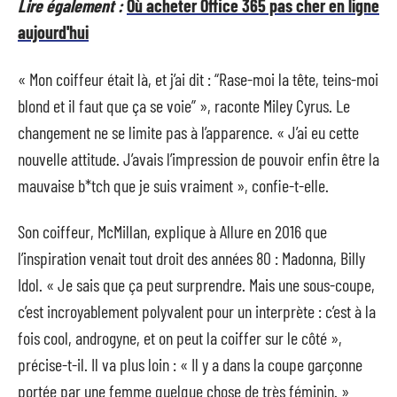
Lire également :
Où acheter Office 365 pas cher en ligne
aujourd'hui
« Mon coiffeur était là, et j’ai dit : “Rase-moi la tête, teins-moi
blond et il faut que ça se voie” », raconte Miley Cyrus. Le
changement ne se limite pas à l’apparence. « J’ai eu cette
nouvelle attitude. J’avais l’impression de pouvoir enfin être la
mauvaise b*tch que je suis vraiment », confie-t-elle.
Son coiffeur, McMillan, explique à Allure en 2016 que
l’inspiration venait tout droit des années 80 : Madonna, Billy
Idol. « Je sais que ça peut surprendre. Mais une sous-coupe,
c’est incroyablement polyvalent pour un interprète : c’est à la
fois cool, androgyne, et on peut la coiffer sur le côté »,
précise-t-il. Il va plus loin : « Il y a dans la coupe garçonne
portée par une femme quelque chose de très féminin. »