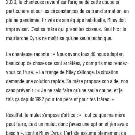
2020, la chanteuse revient sur l’origine de cette coupe si
particulière et sur les circonstances de sa transformation, en
pleine pandémie. Privée de son équipe habituelle, Miley doit
improviser. C’est sa mère qui prend les ciseaux. Seul hic : la
matriarche Cyrus ne maîtrise qu’une seule technique.
La chanteuse raconte : « Nous avons tous dû nous adapter,
beaucoup de choses se sont arrêtées, y compris mes rendez-
vous coiffure. » La frange de Miley s’allonge, la situation
demande une solution rapide. Sa mère propose son aide, non
sans prévenir : « Je ne sais faire qu’une seule coupe, et je
fais ça depuis 1992 pour ton père et pour tes frères. »
Résultat, le mulet s’impose d’office : « Tout ce que ma mère
peut faire, c’est un mulet, donc j’avais une option et j’en avais
besoin », confie Miley Cyrus. L’artiste assume pleinement ce