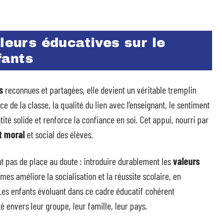
aleurs éducatives sur le
fants
s
reconnues et partagées, elle devient un véritable tremplin
 de la classe, la qualité du lien avec l’enseignant, le sentiment
tité solide et renforce la confiance en soi. Cet appui, nourri par
 moral
et social des élèves.
nt pas de place au doute : introduire durablement les
valeurs
s améliore la socialisation et la réussite scolaire, en
 Les enfants évoluant dans ce cadre éducatif cohérent
 envers leur groupe, leur famille, leur pays.