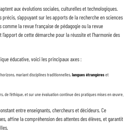
daptent aux évolutions sociales, culturelles et technologiques.
fs précis, s’appuyant sur les apports de la recherche en sciences
es comme la revue française de pédagogie ou la revue
t l’apport de cette démarche pour la réussite et l’harmonie des
mique éducative, voici les principaux axes :
orizons, mariant disciplines traditionnelles,
langues étrangères
et
rs, de l’éthique, et sur une évaluation continue des pratiques mises en œuvre.
constant entre enseignants, chercheurs et décideurs. Ce
ues, affine la compréhension des attentes des élèves, et garantit
lles.