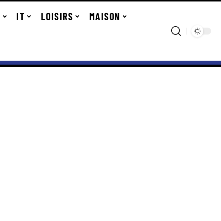
R
IT
LOISIRS
MAISON