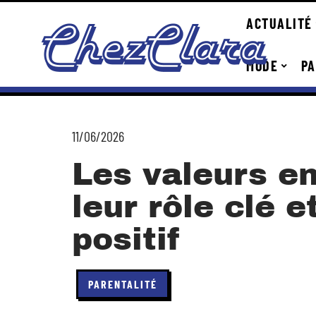
ACTUALITÉ
MODE
PA
11/06/2026
Les valeurs en
leur rôle clé e
positif
PARENTALITÉ