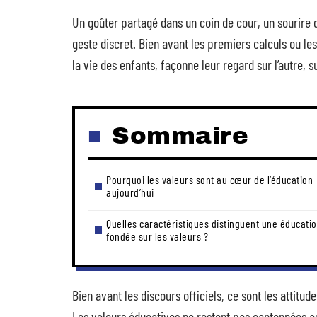
Un goûter partagé dans un coin de cour, un sourire q
geste discret. Bien avant les premiers calculs ou les
la vie des enfants, façonne leur regard sur l’autre, 
Sommaire
Pourquoi les valeurs sont au cœur de l’éducation
aujourd’hui
Quelles caractéristiques distinguent une éducati
fondée sur les valeurs ?
Bien avant les discours officiels, ce sont les attitud
Les valeurs éducatives ne restent pas cantonnées aux