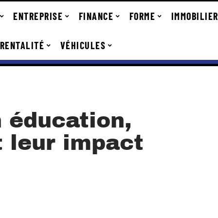
ENTREPRISE
FINANCE
FORME
IMMOBILIE
RENTALITÉ
VÉHICULES
 éducation,
t leur impact