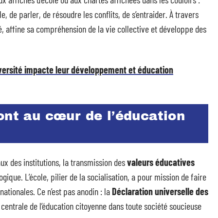
, de parler, de résoudre les conflits, de s’entraider. À travers
é, affine sa compréhension de la vie collective et développe des
versité impacte leur développement et éducation
ont au cœur de l’éducation
ux des institutions, la transmission des
valeurs éducatives
ue. L’école, pilier de la socialisation, a pour mission de faire
 nationales. Ce n’est pas anodin : la
Déclaration universelle des
 centrale de l’éducation citoyenne dans toute société soucieuse