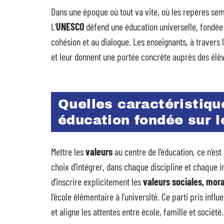
Dans une époque où tout va vite, où les repères sembl
L’
UNESCO
défend une éducation universelle, fondée 
cohésion et au dialogue. Les enseignants, à travers l
et leur donnent une portée concrète auprès des élè
Quelles caractéristiqu
éducation fondée sur l
Mettre les
valeurs
au centre de l’éducation, ce n’es
choix d’intégrer, dans chaque discipline et chaque 
d’inscrire explicitement les
valeurs sociales, mora
l’école élémentaire à l’université. Ce parti pris in
et aligne les attentes entre école, famille et société.