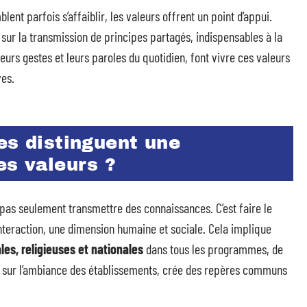
ent parfois s’affaiblir, les valeurs offrent un point d’appui.
sur la transmission de principes partagés, indispensables à la
eurs gestes et leurs paroles du quotidien, font vivre ces valeurs
ves.
es distinguent une
es valeurs ?
t pas seulement transmettre des connaissances. C’est faire le
interaction, une dimension humaine et sociale. Cela implique
les, religieuses et nationales
dans tous les programmes, de
flue sur l’ambiance des établissements, crée des repères communs