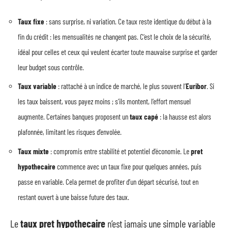
Taux fixe
: sans surprise, ni variation. Ce taux reste identique du début à la
fin du crédit : les mensualités ne changent pas. C’est le choix de la sécurité,
idéal pour celles et ceux qui veulent écarter toute mauvaise surprise et garder
leur budget sous contrôle.
Taux variable
: rattaché à un indice de marché, le plus souvent l’
Euribor
. Si
les taux baissent, vous payez moins ; s’ils montent, l’effort mensuel
augmente. Certaines banques proposent un
taux capé
: la hausse est alors
plafonnée, limitant les risques d’envolée.
Taux mixte
: compromis entre stabilité et potentiel d’économie. Le
pret
hypothecaire
commence avec un taux fixe pour quelques années, puis
passe en variable. Cela permet de profiter d’un départ sécurisé, tout en
restant ouvert à une baisse future des taux.
Le
taux pret hypothecaire
n’est jamais une simple variable