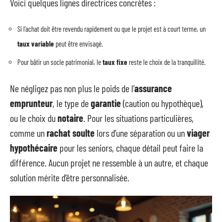
Voici quelques lignes directrices concrètes :
Si l’achat doit être revendu rapidement ou que le projet est à court terme, un
taux variable
peut être envisagé.
Pour bâtir un socle patrimonial, le
taux fixe
reste le choix de la tranquillité.
Ne négligez pas non plus le poids de l’
assurance
emprunteur
, le type de
garantie
(caution ou hypothèque),
ou le choix du
notaire
. Pour les situations particulières,
comme un
rachat soulte
lors d’une séparation ou un
viager
hypothécaire
pour les seniors, chaque détail peut faire la
différence. Aucun projet ne ressemble à un autre, et chaque
solution mérite d’être personnalisée.