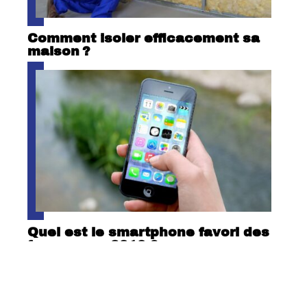
Comment isoler efficacement sa
maison ?
Quel est le smartphone favori des
femmes en 2018 ?