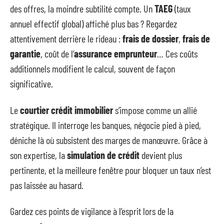
des offres, la moindre subtilité compte. Un
TAEG
(taux
annuel effectif global) affiché plus bas ? Regardez
attentivement derrière le rideau :
frais de dossier
,
frais de
garantie
, coût de l’
assurance emprunteur
… Ces coûts
additionnels modifient le calcul, souvent de façon
significative.
Le
courtier crédit immobilier
s’impose comme un allié
stratégique. Il interroge les banques, négocie pied à pied,
déniche là où subsistent des marges de manœuvre. Grâce à
son expertise, la
simulation de crédit
devient plus
pertinente, et la meilleure fenêtre pour bloquer un taux n’est
pas laissée au hasard.
Gardez ces points de vigilance à l’esprit lors de la