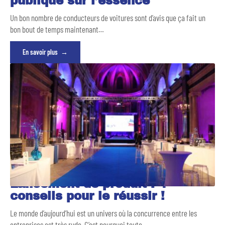
publique sur l’essence
Un bon nombre de conducteurs de voitures sont d’avis que ça fait un
bon bout de temps maintenant
…
En savoir plus
Lancement de produit : 4
conseils pour le réussir !
Le monde d’aujourd’hui est un univers où la concurrence entre les
entreprises est très rude. C’est pourquoi toute
…