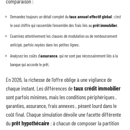
comparaison :
Demandez toujours un détail complet du
taux annuel effectif global
: c’est
le seul chiffre qui rassemble l’ensemble des frais liés au
prêt immobilier
.
Examinez attentivement les clauses de modulation ou de remboursement
anticipé, parfois noyées dans les petites lignes.
Analysez les coûts d’
assurance
, qui ne sont pas nécessairement liés à la
banque qui accorde le prêt.
En 2026, la richesse de l’offre oblige à une vigilance de
chaque instant. Les différences de
taux crédit immobilier
sont parfois minimes, mais les conditions périphériques ,
garanties, assurance, frais annexes , pèsent lourd dans le
coût final. Chaque simulation dévoile une facette différente
du
prêt hypothécaire
: à chacun de composer la partition