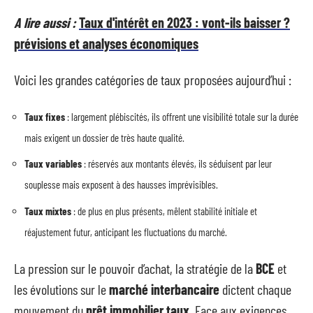
A lire aussi :
Taux d'intérêt en 2023 : vont-ils baisser ?
prévisions et analyses économiques
Voici les grandes catégories de taux proposées aujourd’hui :
Taux fixes
: largement plébiscités, ils offrent une visibilité totale sur la durée
mais exigent un dossier de très haute qualité.
Taux variables
: réservés aux montants élevés, ils séduisent par leur
souplesse mais exposent à des hausses imprévisibles.
Taux mixtes
: de plus en plus présents, mêlent stabilité initiale et
réajustement futur, anticipant les fluctuations du marché.
La pression sur le pouvoir d’achat, la stratégie de la
BCE
et
les évolutions sur le
marché interbancaire
dictent chaque
mouvement du
prêt immobilier taux
. Face aux exigences