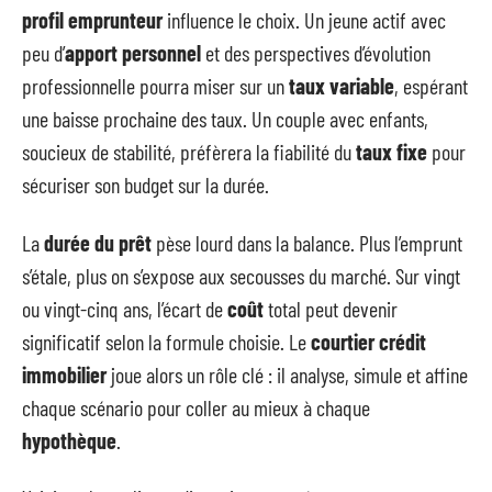
profil emprunteur
influence le choix. Un jeune actif avec
peu d’
apport personnel
et des perspectives d’évolution
professionnelle pourra miser sur un
taux variable
, espérant
une baisse prochaine des taux. Un couple avec enfants,
soucieux de stabilité, préfèrera la fiabilité du
taux fixe
pour
sécuriser son budget sur la durée.
La
durée du prêt
pèse lourd dans la balance. Plus l’emprunt
s’étale, plus on s’expose aux secousses du marché. Sur vingt
ou vingt-cinq ans, l’écart de
coût
total peut devenir
significatif selon la formule choisie. Le
courtier crédit
immobilier
joue alors un rôle clé : il analyse, simule et affine
chaque scénario pour coller au mieux à chaque
hypothèque
.