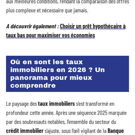
aux meilleures conditions, rendant la comparaison des offres
plus complexe et nécessaire que jamais.
A découvrir également :
Choisir un prêt hypothécaire à
taux bas pour maximiser vos économies
Où en sont les taux
immobiliers en 2026 ? Un
panorama pour mieux
comprendre
Le paysage des
taux immobiliers
s’est transformé en
profondeur cette année. Après une séquence 2025 marquée
par des soubresauts notables, l’ensemble du secteur du
crédit immobilier
s’ajuste, sous l’œil vigilant de la
Banque