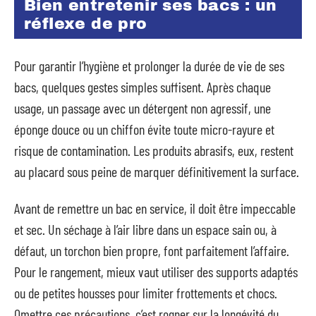
Bien entretenir ses bacs : un
réflexe de pro
Pour garantir l’hygiène et prolonger la durée de vie de ses
bacs, quelques gestes simples suffisent. Après chaque
usage, un passage avec un détergent non agressif, une
éponge douce ou un chiffon évite toute micro-rayure et
risque de contamination. Les produits abrasifs, eux, restent
au placard sous peine de marquer définitivement la surface.
Avant de remettre un bac en service, il doit être impeccable
et sec. Un séchage à l’air libre dans un espace sain ou, à
défaut, un torchon bien propre, font parfaitement l’affaire.
Pour le rangement, mieux vaut utiliser des supports adaptés
ou de petites housses pour limiter frottements et chocs.
Omettre ces précautions, c’est rogner sur la longévité du