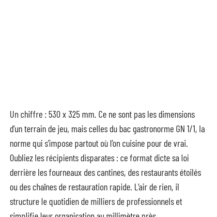
Un chiffre : 530 x 325 mm. Ce ne sont pas les dimensions
d’un terrain de jeu, mais celles du bac gastronorme GN 1/1, la
norme qui s’impose partout où l’on cuisine pour de vrai.
Oubliez les récipients disparates : ce format dicte sa loi
derrière les fourneaux des cantines, des restaurants étoilés
ou des chaînes de restauration rapide. L’air de rien, il
structure le quotidien de milliers de professionnels et
simplifie leur organisation au millimètre près.