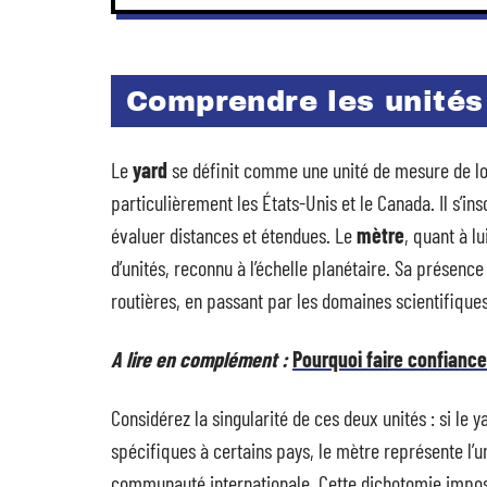
Comprendre les unités 
Le
yard
se définit comme une unité de mesure de lo
particulièrement les États-Unis et le Canada. Il s’in
évaluer distances et étendues. Le
mètre
, quant à l
d’unités, reconnu à l’échelle planétaire. Sa présence
routières, en passant par les domaines scientifiques 
A lire en complément :
Pourquoi faire confiance
Considérez la singularité de ces deux unités : si le
spécifiques à certains pays, le mètre représente l’
communauté internationale. Cette dichotomie impo