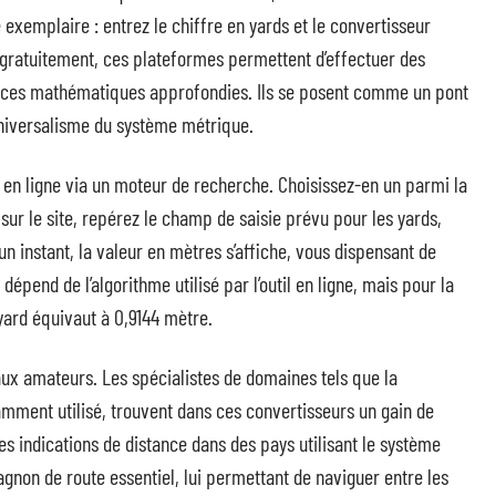
 exemplaire : entrez le chiffre en yards et le convertisseur
 gratuitement, ces plateformes permettent d’effectuer des
nces mathématiques approfondies. Ils se posent comme un pont
universalisme du système métrique.
r en ligne via un moteur de recherche. Choisissez-en un parmi la
s sur le site, repérez le champ de saisie prévu pour les yards,
 un instant, la valeur en mètres s’affiche, vous dispensant de
épend de l’algorithme utilisé par l’outil en ligne, mais pour la
 yard équivaut à 0,9144 mètre.
aux amateurs. Les spécialistes de domaines tels que la
amment utilisé, trouvent dans ces convertisseurs un gain de
s indications de distance dans des pays utilisant le système
gnon de route essentiel, lui permettant de naviguer entre les