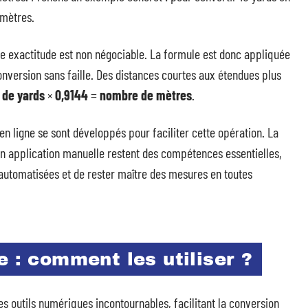
 mètres.
te exactitude est non négociable. La formule est donc appliquée
nversion sans faille. Des distances courtes aux étendues plus
de yards
×
0,9144
=
nombre de mètres
.
n ligne se sont développés pour faciliter cette opération. La
en application manuelle restent des compétences essentielles,
 automatisées et de rester maître des mesures en toutes
e : comment les utiliser ?
 outils numériques incontournables, facilitant la conversion