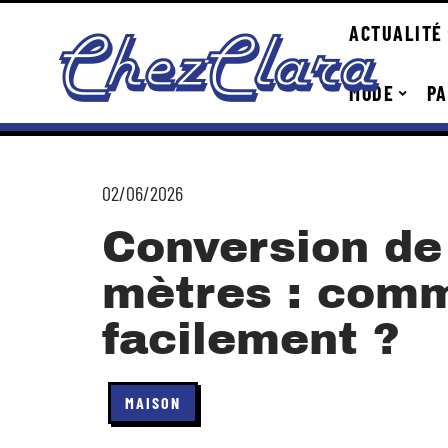
ACTUALITÉ
MODE
PA
02/06/2026
Conversion de
mètres : comm
facilement ?
MAISON