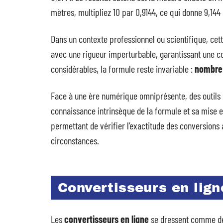
mètres, multipliez 10 par 0,9144, ce qui donne 9,144
Dans un contexte professionnel ou scientifique, cet
avec une rigueur imperturbable, garantissant une co
considérables, la formule reste invariable :
nombre 
Face à une ère numérique omniprésente, des outils e
connaissance intrinsèque de la formule et sa mise 
permettant de vérifier l’exactitude des conversions
circonstances.
Convertisseurs en lign
Les
convertisseurs en ligne
se dressent comme des