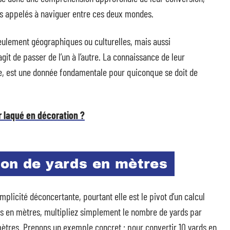
ers appelés à naviguer entre ces deux mondes.
seulement géographiques ou culturelles, mais aussi
git de passer de l’un à l’autre. La connaissance de leur
e, est une donnée fondamentale pour quiconque se doit de
 laqué en décoration ?
ion de yards en mètres
plicité déconcertante, pourtant elle est le pivot d’un calcul
rds en mètres, multipliez simplement le nombre de yards par
mètres. Prenons un exemple concret : pour convertir 10 yards en