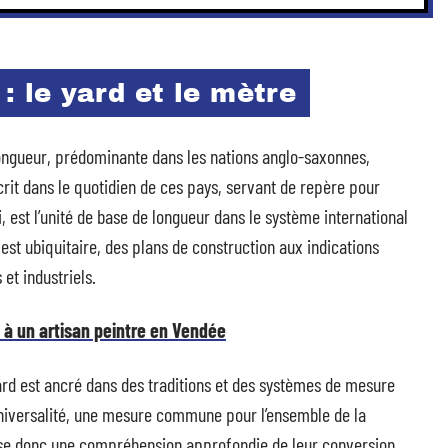
: le yard et le mètre
ngueur, prédominante dans les nations anglo-saxonnes,
scrit dans le quotidien de ces pays, servant de repère pour
ui, est l’unité de base de longueur dans le système international
 est ubiquitaire, des plans de construction aux indications
et industriels.
 à un artisan peintre en Vendée
 yard est ancré dans des traditions et des systèmes de mesure
universalité, une mesure commune pour l’ensemble de la
se donc une compréhension approfondie de leur conversion,