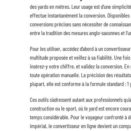
des yards en mètres. Leur usage est d’une simplicité
effectue instantanément la conversion. Disponibles
conversions précises sans nécessiter de connaissa
entre la tradition des mesures anglo-saxonnes et l’
Pour les utiliser, accédez d’abord à un convertisseu
multitude proposée et veillez à sa fiabilité. Une foi
insérez-y votre chiffre, et validez la conversion. En
toute opération manuelle. La précision des résultats d
plupart, elle est conforme à la formule standard : 1
Ces outils s’adressent autant aux professionnels qu’
construction ou le sport, où le yard est encore cour
temps considérable. Pour le voyageur confronté à de
impérial, le convertisseur en ligne devient un compa