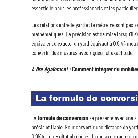
essentielle pour les professionnels et les particuli
Les relations entre le yard et le mètre ne sont pas 
mathématiques. La précision est de mise lorsqu’il s’a
équivalence exacte, un yard équivaut à 0,9144 mètr
convertir des mesures avec rigueur et exactitude.
A lire également :
Comment intégrer du mobilier
La formule de convers
La
formule de conversion
se présente avec une sim
précis et fiable. Pour convertir une distance de ya
0,9144. Le résultat obtenu est la mesure exacte en 