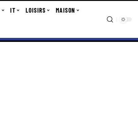
R
IT
LOISIRS
MAISON