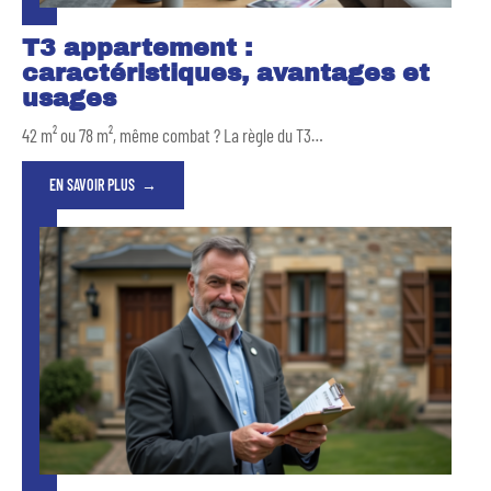
T3 appartement :
caractéristiques, avantages et
usages
42 m² ou 78 m², même combat ? La règle du T3
…
EN SAVOIR PLUS