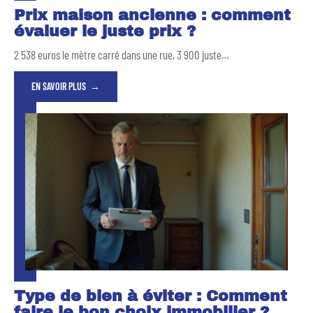
Prix maison ancienne : comment
évaluer le juste prix ?
2 538 euros le mètre carré dans une rue, 3 900 juste
…
EN SAVOIR PLUS
Type de bien à éviter : Comment
faire le bon choix immobilier ?