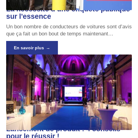
La nécessité d’une enquête publique
sur l’essence
Un bon nombre de conducteurs de voitures sont d’avis
que ça fait un bon bout de temps maintenant
…
En savoir plus
Lancement de produit : 4 conseils
pour le réussir !