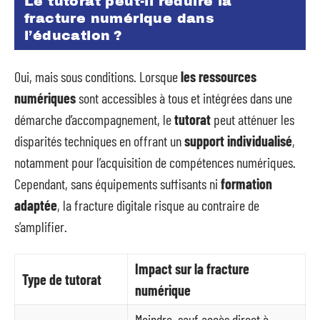
Le tutorat peut-il réduire la
fracture numérique dans
l’éducation ?
Oui, mais sous conditions. Lorsque
les ressources
numériques
sont accessibles à tous et intégrées dans une
démarche d’accompagnement, le
tutorat
peut atténuer les
disparités techniques en offrant un
support individualisé
,
notamment pour l’acquisition de compétences numériques.
Cependant, sans équipements suffisants ni
formation
adaptée
, la fracture digitale risque au contraire de
s’amplifier.
Impact sur la fracture
Type de tutorat
numérique
Moindre, sauf accès direct à