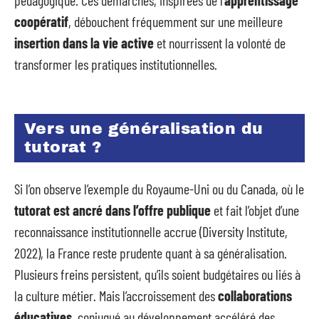
pédagogique. Ces démarches, inspirées de l’
apprentissage
coopératif
, débouchent fréquemment sur une meilleure
insertion dans la vie active
et nourrissent la volonté de
transformer les pratiques institutionnelles.
Vers une généralisation du
tutorat ?
Si l’on observe l’exemple du Royaume-Uni ou du Canada, où le
tutorat est ancré dans l’offre publique
et fait l’objet d’une
reconnaissance institutionnelle accrue (Diversity Institute,
2022), la France reste prudente quant à sa généralisation.
Plusieurs freins persistent, qu’ils soient budgétaires ou liés à
la culture métier. Mais l’accroissement des
collaborations
éducatives
, conjugué au développement accéléré des