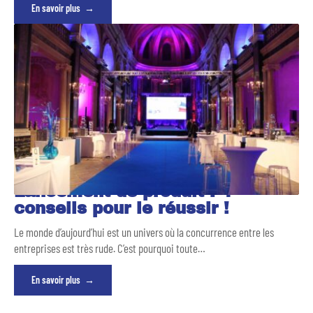
En savoir plus
Lancement de produit : 4
conseils pour le réussir !
Le monde d’aujourd’hui est un univers où la concurrence entre les
entreprises est très rude. C’est pourquoi toute
…
En savoir plus