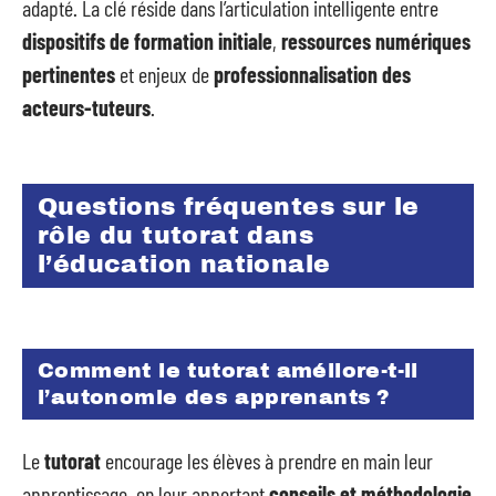
adapté. La clé réside dans l’articulation intelligente entre
dispositifs de formation initiale
,
ressources numériques
pertinentes
et enjeux de
professionnalisation des
acteurs-tuteurs
.
Questions fréquentes sur le
rôle du tutorat dans
l’éducation nationale
Comment le tutorat améliore-t-il
l’autonomie des apprenants ?
Le
tutorat
encourage les élèves à prendre en main leur
apprentissage, en leur apportant
conseils et méthodologie