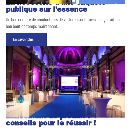
La nécessité d’une enquête
publique sur l’essence
Un bon nombre de conducteurs de voitures sont d’avis que ça fait un
bon bout de temps maintenant
…
En savoir plus
Lancement de produit : 4
conseils pour le réussir !