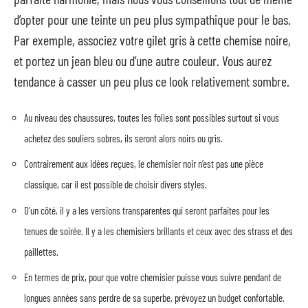
d’opter pour une teinte un peu plus sympathique pour le bas.
Par exemple, associez votre gilet gris à cette chemise noire,
et portez un jean bleu ou d’une autre couleur. Vous aurez
tendance à casser un peu plus ce look relativement sombre.
Au niveau des chaussures, toutes les folies sont possibles surtout si vous
achetez des souliers sobres, ils seront alors noirs ou gris.
Contrairement aux idées reçues, le chemisier noir n’est pas une pièce
classique, car il est possible de choisir divers styles.
D’un côté, il y a les versions transparentes qui seront parfaites pour les
tenues de soirée. Il y a les chemisiers brillants et ceux avec des strass et des
paillettes.
En termes de prix, pour que votre chemisier puisse vous suivre pendant de
longues années sans perdre de sa superbe, prévoyez un budget confortable.