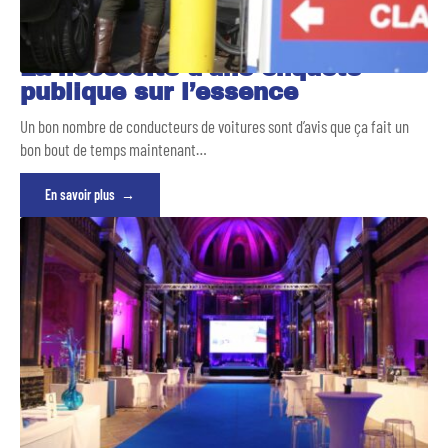
La nécessité d’une enquête
publique sur l’essence
Un bon nombre de conducteurs de voitures sont d’avis que ça fait un
bon bout de temps maintenant
…
En savoir plus