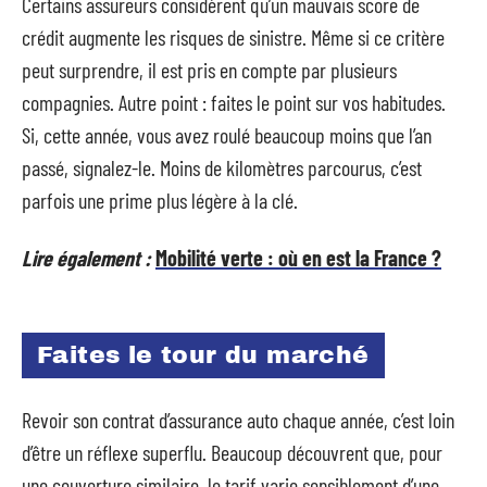
Certains assureurs considèrent qu’un mauvais score de
crédit augmente les risques de sinistre. Même si ce critère
peut surprendre, il est pris en compte par plusieurs
compagnies. Autre point : faites le point sur vos habitudes.
Si, cette année, vous avez roulé beaucoup moins que l’an
passé, signalez-le. Moins de kilomètres parcourus, c’est
parfois une prime plus légère à la clé.
Lire également :
Mobilité verte : où en est la France ?
Faites le tour du marché
Revoir son contrat d’assurance auto chaque année, c’est loin
d’être un réflexe superflu. Beaucoup découvrent que, pour
une couverture similaire, le tarif varie sensiblement d’une