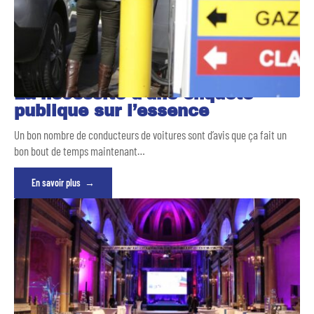
La nécessité d’une enquête
publique sur l’essence
Un bon nombre de conducteurs de voitures sont d’avis que ça fait un
bon bout de temps maintenant
…
En savoir plus