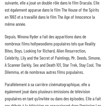
suivante, elle a joué un double rôle dans le film Dracula. Elle
est également apparue dans le film The House of the Spirits
en 1993 et a travaillé dans le film The Age of Innocence la
même année.
Depuis, Winona Ryder a fait des apparitions dans de
nombreux films hollywoodiens populaires tels que Reality
Bites, Boys, Looking for Richard, Alien Resurrection,
Celebrity, Lily and the Secret of Paintings, Mr. Deeds, Simone,
A Scanner Darkly, Sex and Death 101, Star Trek, Stay Cool, The
Dilemma, et de nombreux autres films populaires.
Parallèlement à sa carrière cinématographique, elle a
également joué dans plusieurs émissions de télévision
populaires en tant qu’invitée ou dans des épisodes. Elle a fait
ses débuts à la télévision en apparaissant dans l’émission Les