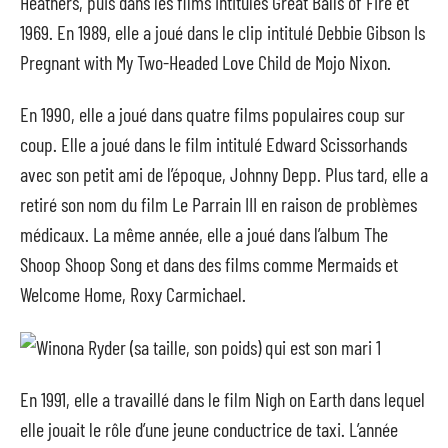
Heathers, puis dans les films intitulés Great Balls of Fire et
1969. En 1989, elle a joué dans le clip intitulé Debbie Gibson Is
Pregnant with My Two-Headed Love Child de Mojo Nixon.
En 1990, elle a joué dans quatre films populaires coup sur
coup. Elle a joué dans le film intitulé Edward Scissorhands
avec son petit ami de l’époque, Johnny Depp. Plus tard, elle a
retiré son nom du film Le Parrain III en raison de problèmes
médicaux. La même année, elle a joué dans l’album The
Shoop Shoop Song et dans des films comme Mermaids et
Welcome Home, Roxy Carmichael.
En 1991, elle a travaillé dans le film Nigh on Earth dans lequel
elle jouait le rôle d’une jeune conductrice de taxi. L’année