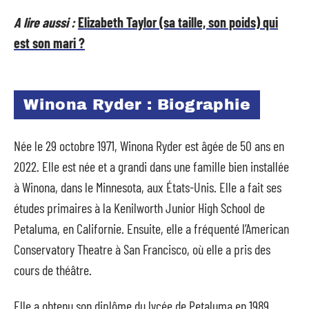
A lire aussi :
Elizabeth Taylor (sa taille, son poids) qui
est son mari ?
Winona Ryder : Biographie
Née le 29 octobre 1971, Winona Ryder est âgée de 50 ans en
2022. Elle est née et a grandi dans une famille bien installée
à Winona, dans le Minnesota, aux États-Unis. Elle a fait ses
études primaires à la Kenilworth Junior High School de
Petaluma, en Californie. Ensuite, elle a fréquenté l’American
Conservatory Theatre à San Francisco, où elle a pris des
cours de théâtre.
Elle a obtenu son diplôme du lycée de Petaluma en 1989.