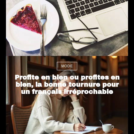
MODE
Profite en bien ou profites en
bien, la bonne tournure pour
un français irréprochable