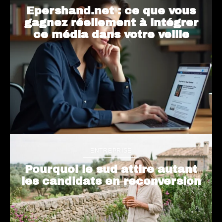
Epershand.net : ce que vous
gagnez réellement à intégrer
ce média dans votre veille
ENTREPRISE
Pourquoi le sud attire autant
les candidats en reconversion