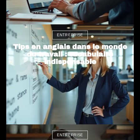
ENTREPRISE
Tips en anglais dans le monde
du travail : vocabulaire
indispensable
ENTREPRISE