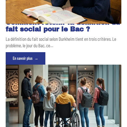
Comment retenir la definition du
fait social pour le Bac ?
La définition du fait social selon Durkheim tient en trois critères. Le
problème, le jour du Bac, ce
…
En savoir plus