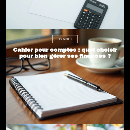
FINANCE
Cahier pour comptes : quel choisir
pour bien gérer ses finances ?