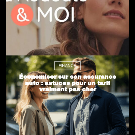
FINANCE
Économiser sur son assurance
auto : astuces pour un tarif
vraiment pas cher