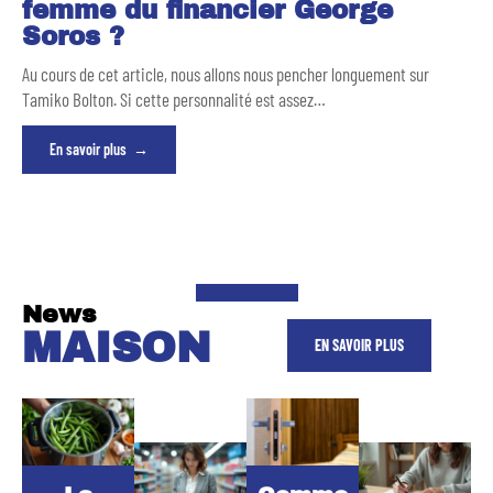
femme du financier George
Soros ?
Au cours de cet article, nous allons nous pencher longuement sur
Tamiko Bolton. Si cette personnalité est assez
…
En savoir plus
News
MAISON
EN SAVOIR PLUS