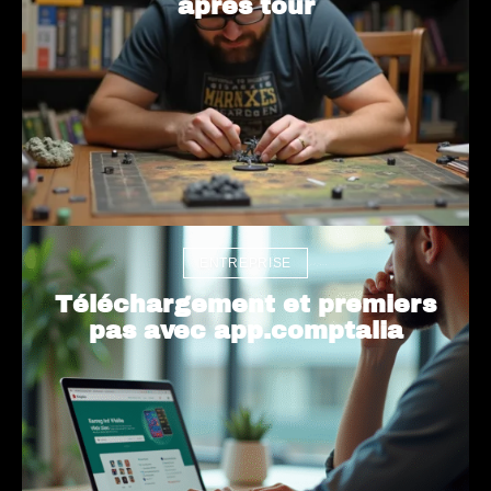
après tour
ENTREPRISE
Téléchargement et premiers
pas avec app.comptalia