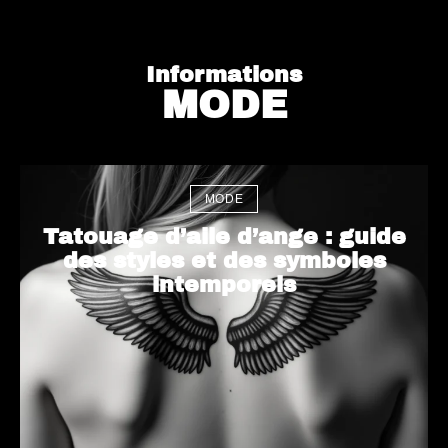
Informations
MODE
MODE
Tatouage d’aile d’ange : guide
des styles et des symboles
intemporels