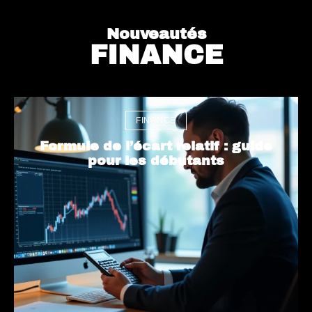
Nouveautés
FINANCE
FINANCE
Formule de l’écart relatif : guide
pour les débutants