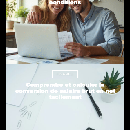
conditions
FINANCE
Comprendre et calculer la
conversion de salaire brut en net
facilement