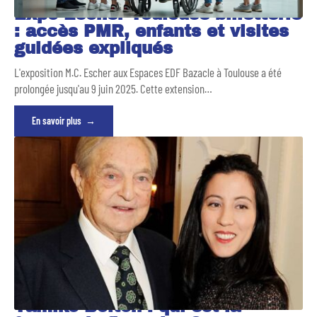
Expo Escher Toulouse billetterie
: accès PMR, enfants et visites
guidées expliqués
L'exposition M.C. Escher aux Espaces EDF Bazacle à Toulouse a été
prolongée jusqu'au 9 juin 2025. Cette extension
…
En savoir plus
Tamiko Bolton : qui est la