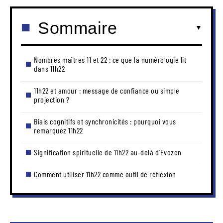
Sommaire
Nombres maîtres 11 et 22 : ce que la numérologie lit
dans 11h22
11h22 et amour : message de confiance ou simple
projection ?
Biais cognitifs et synchronicités : pourquoi vous
remarquez 11h22
Signification spirituelle de 11h22 au-delà d’Evozen
Comment utiliser 11h22 comme outil de réflexion