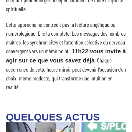
un motif peut émerger, indépendamment de toute croyance
spirituelle.
Cette approche ne contredit pas la lecture angélique ou
numérologique. Elle la complète. Les messages des nombres
maîtres, les synchronicités et l’attention sélective du cerveau
convergent vers un même point :
11h22 vous invite à
. Chaque
agir sur ce que vous savez déjà
occurrence de cette heure miroir peut devenir l’occasion d’un
choix, même modeste, qui transforme une intuition en
réalité.
QUELQUES ACTUS