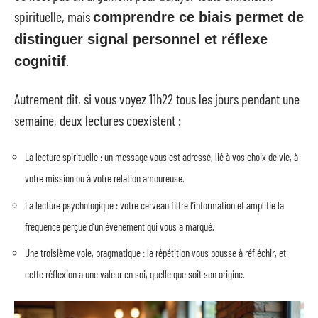
spirituelle, mais
comprendre ce biais permet de
distinguer signal personnel et réflexe
.
cognitif
Autrement dit, si vous voyez 11h22 tous les jours pendant une
semaine, deux lectures coexistent :
La lecture spirituelle : un message vous est adressé, lié à vos choix de vie, à
votre mission ou à votre relation amoureuse.
La lecture psychologique : votre cerveau filtre l’information et amplifie la
fréquence perçue d’un événement qui vous a marqué.
Une troisième voie, pragmatique : la répétition vous pousse à réfléchir, et
cette réflexion a une valeur en soi, quelle que soit son origine.