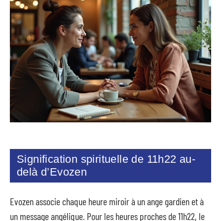
Signification spirituelle de 11h22 au-
delà d’Evozen
Evozen associe chaque heure miroir à un ange gardien et à
un message angélique. Pour les heures proches de 11h22, le