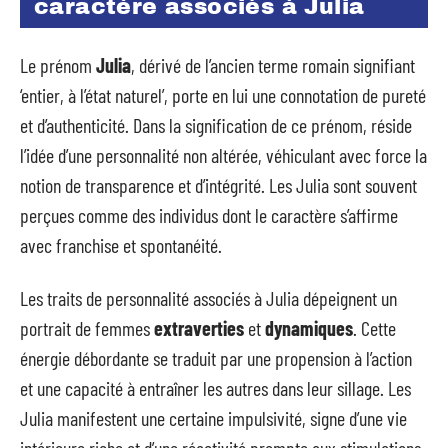
caractère associés à Julia
Le prénom
Julia
, dérivé de l’ancien terme romain signifiant
‘entier, à l’état naturel’, porte en lui une connotation de pureté
et d’authenticité. Dans la signification de ce prénom, réside
l’idée d’une personnalité non altérée, véhiculant avec force la
notion de transparence et d’intégrité. Les Julia sont souvent
perçues comme des individus dont le caractère s’affirme
avec franchise et spontanéité.
Les traits de personnalité associés à Julia dépeignent un
portrait de femmes
extraverties
et
dynamiques
. Cette
énergie débordante se traduit par une propension à l’action
et une capacité à entraîner les autres dans leur sillage. Les
Julia manifestent une certaine impulsivité, signe d’une vie
intérieure riche et d’une réactivité prompte aux stimulations