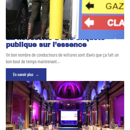
La nécessité d’une enquête
publique sur l’essence
Un bon nombre de conducteurs de voitures sont d’avis que ça fait un
bon bout de temps maintenant
…
En savoir plus