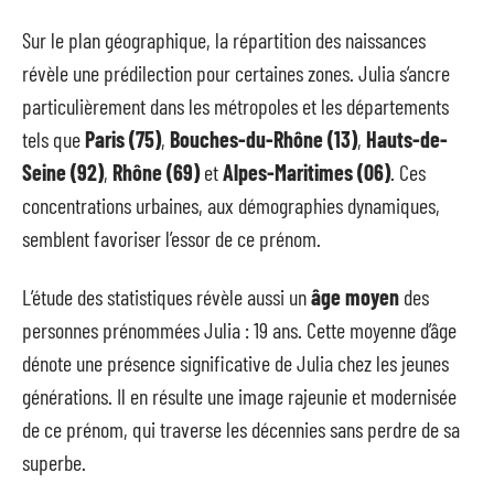
Sur le plan géographique, la répartition des naissances
révèle une prédilection pour certaines zones. Julia s’ancre
particulièrement dans les métropoles et les départements
tels que
Paris (75)
,
Bouches-du-Rhône (13)
,
Hauts-de-
Seine (92)
,
Rhône (69)
et
Alpes-Maritimes (06)
. Ces
concentrations urbaines, aux démographies dynamiques,
semblent favoriser l’essor de ce prénom.
L’étude des statistiques révèle aussi un
âge moyen
des
personnes prénommées Julia : 19 ans. Cette moyenne d’âge
dénote une présence significative de Julia chez les jeunes
générations. Il en résulte une image rajeunie et modernisée
de ce prénom, qui traverse les décennies sans perdre de sa
superbe.