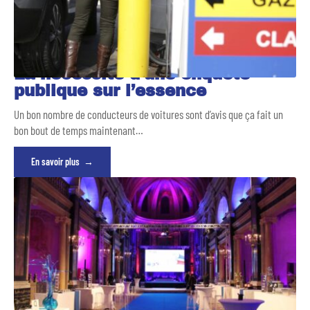
La nécessité d’une enquête
publique sur l’essence
Un bon nombre de conducteurs de voitures sont d’avis que ça fait un
bon bout de temps maintenant
…
En savoir plus