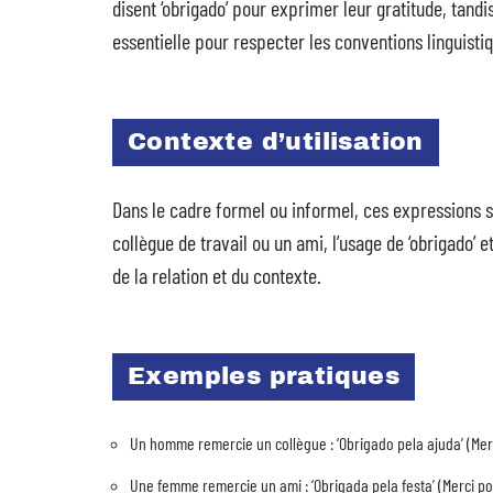
disent ‘obrigado’ pour exprimer leur gratitude, tandis
essentielle pour respecter les conventions linguisti
Contexte d’utilisation
Dans le cadre formel ou informel, ces expressions
collègue de travail ou un ami, l’usage de ‘obrigado’ 
de la relation et du contexte.
Exemples pratiques
Un homme remercie un collègue : ‘Obrigado pela ajuda’ (Merci
Une femme remercie un ami : ‘Obrigada pela festa’ (Merci pou