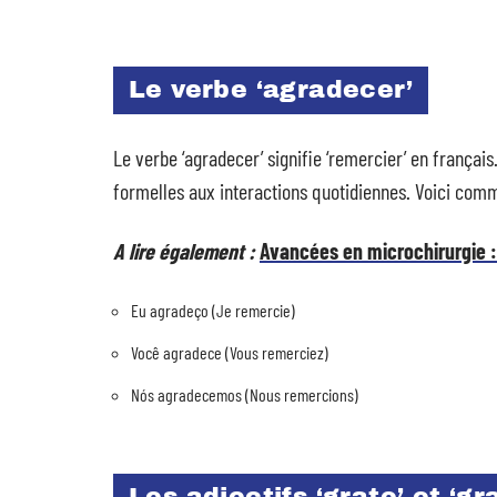
Le verbe ‘agradecer’
Le verbe ‘agradecer’ signifie ‘remercier’ en français
formelles aux interactions quotidiennes. Voici comm
A lire également :
Avancées en microchirurgie : 
Eu agradeço (Je remercie)
Você agradece (Vous remerciez)
Nós agradecemos (Nous remercions)