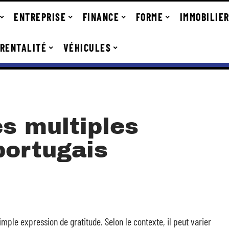
ENTREPRISE
FINANCE
FORME
IMMOBILIE
RENTALITÉ
VÉHICULES
s multiples
portugais
imple expression de gratitude. Selon le contexte, il peut varier