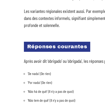
Les variantes régionales existent aussi. Par exempl
dans des contextes informels, signifiant simplement ‘
profonde et solennelle.
Réponses courantes
Après avoir dit ‘obrigado’ ou ‘obrigada’, les réponses
‘De nada’ (De rien)
‘Por nada’ (De rien)
‘Não há de quê’ (Il n’y a pas de quoi)
‘Não tem de quê’ (Il n’y a pas de quoi)