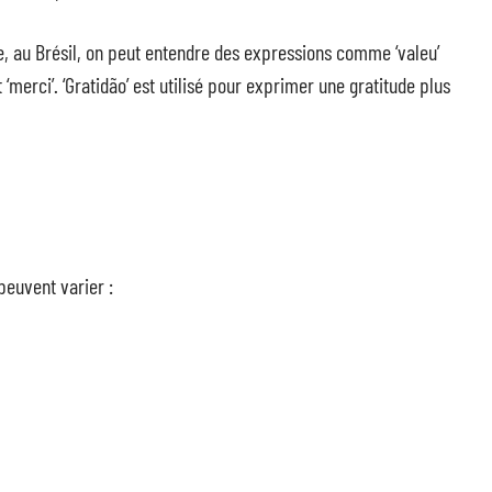
e, au Brésil, on peut entendre des expressions comme ‘valeu’
merci’. ‘Gratidão’ est utilisé pour exprimer une gratitude plus
 peuvent varier :