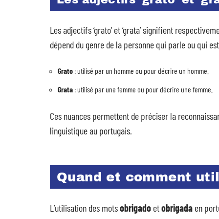
Les adjectifs ‘grato’ et ‘gr
Les adjectifs ‘grato’ et ‘grata’ signifient respectivem
dépend du genre de la personne qui parle ou qui est
Grato
: utilisé par un homme ou pour décrire un homme.
Grata
: utilisé par une femme ou pour décrire une femme.
Ces nuances permettent de préciser la reconnaissan
linguistique au portugais.
Quand et comment util
L’utilisation des mots
obrigado
et
obrigada
en port