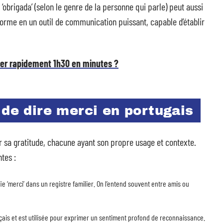
 ‘obrigada’ (selon le genre de la personne qui parle) peut aussi
orme en un outil de communication puissant, capable d’établir
er rapidement 1h30 en minutes ?
 de dire merci en portugais
er sa gratitude, chacune ayant son propre usage et contexte.
tes :
fie ‘merci’ dans un registre familier. On l’entend souvent entre amis ou
ançais et est utilisée pour exprimer un sentiment profond de reconnaissance.