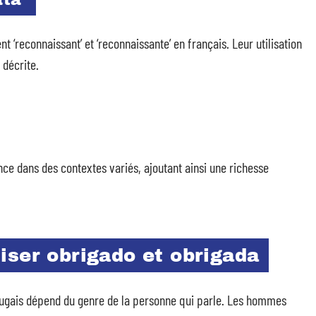
ata’
ent ‘reconnaissant’ et ‘reconnaissante’ en français. Leur utilisation
 décrite.
ce dans des contextes variés, ajoutant ainsi une richesse
iser obrigado et obrigada
ugais dépend du genre de la personne qui parle. Les hommes