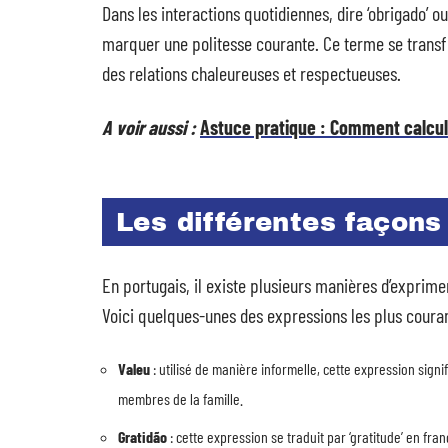
Dans les interactions quotidiennes, dire ‘obrigado’ ou
marquer une politesse courante. Ce terme se transf
des relations chaleureuses et respectueuses.
A voir aussi :
Astuce pratique : Comment calcul
Les différentes façons
En portugais, il existe plusieurs manières d’exprim
Voici quelques-unes des expressions les plus couran
Valeu
: utilisé de manière informelle, cette expression signi
membres de la famille.
Gratidão
: cette expression se traduit par ‘gratitude’ en fr