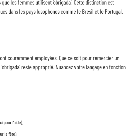
 que les femmes utilisent ‘obrigada’. Cette distinction est
ques dans les pays lusophones comme le Brésil et le Portugal.
 sont couramment employées. Que ce soit pour remercier un
et ‘obrigada’ reste approprié. Nuancez votre langage en fonction
 pour l’aide).
r la fête).