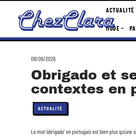
ACTUALITÉ
MODE
PA
08/06/2026
Obrigado et se
contextes en 
ACTUALITÉ
Le mot ‘obrigado’ en portugais est bien plus qu’une s