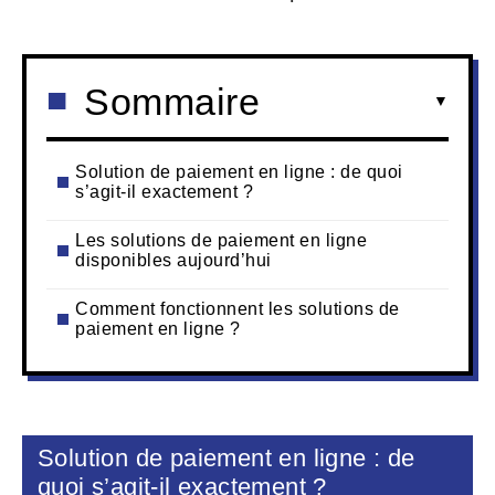
Sommaire
Solution de paiement en ligne : de quoi
s’agit-il exactement ?
Les solutions de paiement en ligne
disponibles aujourd’hui
Comment fonctionnent les solutions de
paiement en ligne ?
Solution de paiement en ligne : de
quoi s’agit-il exactement ?