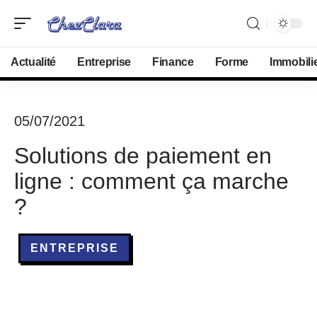
Actualité
Entreprise
Finance
Forme
Immobili
05/07/2021
Solutions de paiement en
ligne : comment ça marche
?
ENTREPRISE