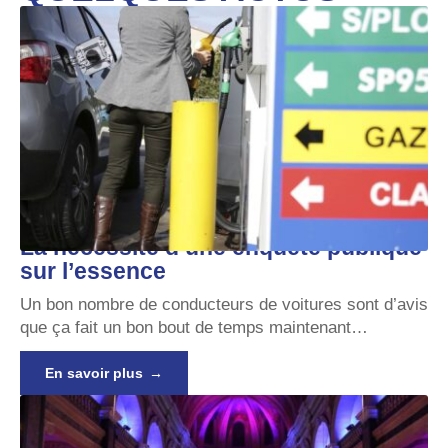
La nécessité d’une enquête publique
sur l’essence
Un bon nombre de conducteurs de voitures sont d’avis
que ça fait un bon bout de temps maintenant
…
En savoir plus