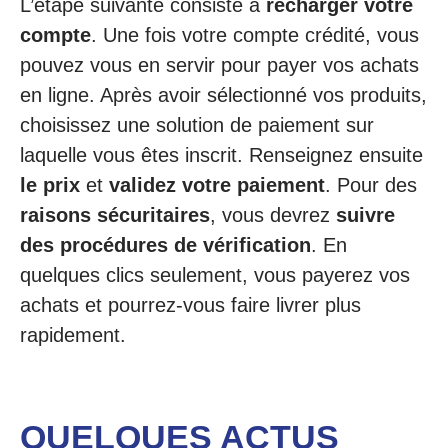
L’étape suivante consiste à
recharger votre
compte
. Une fois votre compte crédité, vous
pouvez vous en servir pour payer vos achats
en ligne. Après avoir sélectionné vos produits,
choisissez une solution de paiement sur
laquelle vous êtes inscrit. Renseignez ensuite
le prix
et
validez votre paiement
. Pour des
raisons sécuritaires
, vous devrez
suivre
des procédures de vérification
. En
quelques clics seulement, vous payerez vos
achats et pourrez-vous faire livrer plus
rapidement.
QUELQUES ACTUS