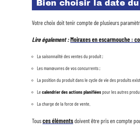
Bien choisir la date d
Votre choix doit tenir compte de plusieurs paramètres
Lire également :
Moiraxes en escarmouche : com
La saisonnalité des ventes du produit ;
Les manœuvres de vos concurrents ;
La position du produit dans le cycle de vie des produits exist
Le
calendrier des actions planifiées
pour les autres produi
La charge de la force de vente.
Tous
ces éléments
doivent être pris en compte po