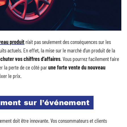
veau produit
n’ait pas seulement des conséquences sur les
its actuels. En effet, la mise sur le marché d’un produit de la
 chuter vos chiffres d’affaires
. Vous pourrez facilement faire
er la perte de ce côté par
une forte vente du nouveau
xer le prix.
ment sur l’événement
nement doit être innovante. Vos consommateurs et clients