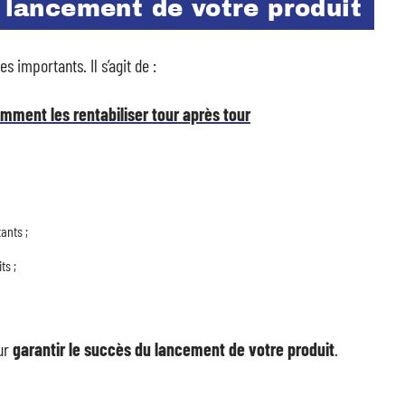
u lancement de votre produit
 importants. Il s’agit de :
ment les rentabiliser tour après tour
ants ;
ts ;
ur
garantir le succès du lancement de votre produit
.