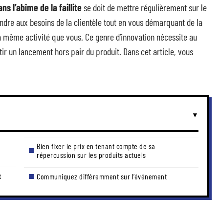
s l’abîme de la faillite
se doit de mettre régulièrement sur le
dre aux besoins de la clientèle tout en vous démarquant de la
a même activité que vous. Ce genre d’innovation nécessite au
tir un lancement hors pair du produit. Dans cet article, vous
Bien fixer le prix en tenant compte de sa
répercussion sur les produits actuels
t
Communiquez différemment sur l’événement