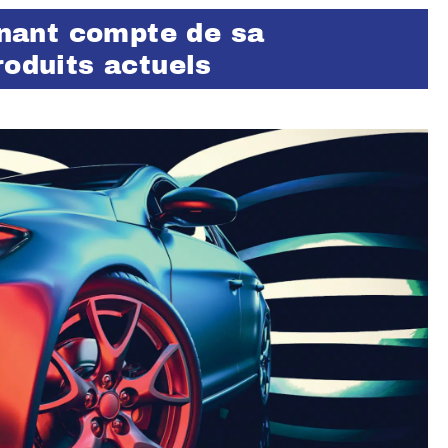
tenant compte de sa
roduits actuels