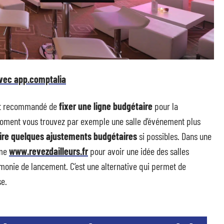
vec app.comptalia
 est recommandé de
fixer une ligne budgétaire
pour la
 moment vous trouvez par exemple une salle d’événement plus
ire quelques
ajustements budgétaires
si possibles. Dans une
rme
www.revezdailleurs.fr
pour avoir une idée des salles
monie de lancement. C’est une alternative qui permet de
se.