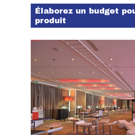
Élaborez un budget pou
produit