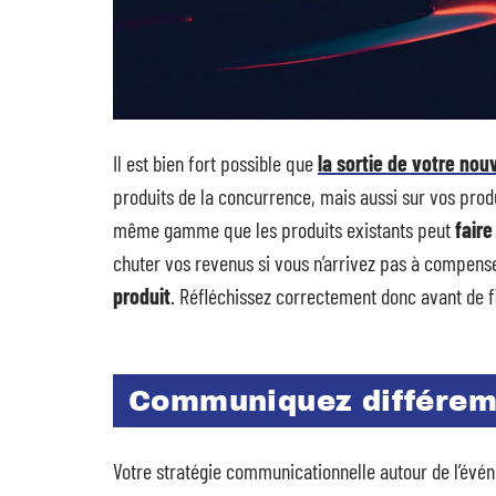
Il est bien fort possible que
la sortie de votre nou
produits de la concurrence, mais aussi sur vos produ
même gamme que les produits existants peut
faire
chuter vos revenus si vous n’arrivez pas à compens
produit
. Réfléchissez correctement donc avant de fi
Communiquez différem
Votre stratégie communicationnelle autour de l’évé