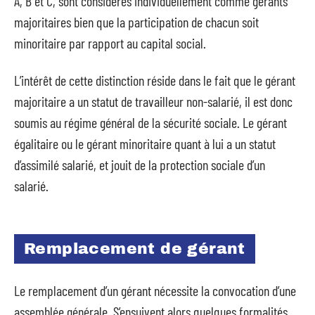
A, B et C, sont considérés individuellement comme gérants
majoritaires bien que la participation de chacun soit
minoritaire par rapport au capital social.
L’intérêt de cette distinction réside dans le fait que le gérant
majoritaire a un statut de travailleur non-salarié, il est donc
soumis au régime général de la sécurité sociale. Le gérant
égalitaire ou le gérant minoritaire quant à lui a un statut
d’assimilé salarié, et jouit de la protection sociale d’un
salarié.
Remplacement de gérant
Le remplacement d’un gérant nécessite la convocation d’une
assemblée générale. S’ensuivent alors quelques formalités