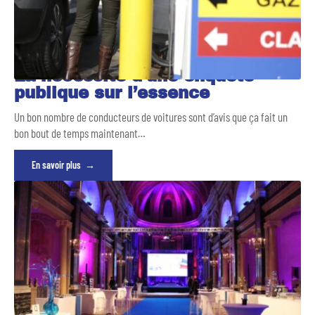
La nécessité d’une enquête
publique sur l’essence
Un bon nombre de conducteurs de voitures sont d’avis que ça fait un
bon bout de temps maintenant
…
En savoir plus