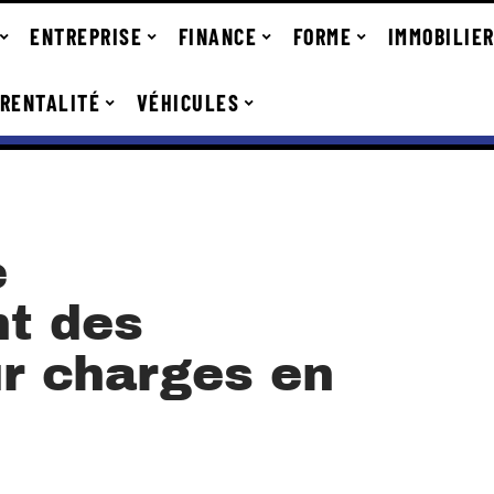
ENTREPRISE
FINANCE
FORME
IMMOBILIE
RENTALITÉ
VÉHICULES
e
t des
ur charges en