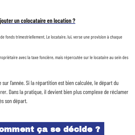
outer un colocataire en location ?
 de fonds trimestriellement. Le locataire, lui, verse une provision à chaque
ropriétaire avec la taxe foncière, mais répercutée sur le locataire au sein des
ur l’année. Si la répartition est bien calculée, le départ du
érer. Dans la pratique, il devient bien plus complexe de réclamer
ès son départ.
 comment ça se décide ?