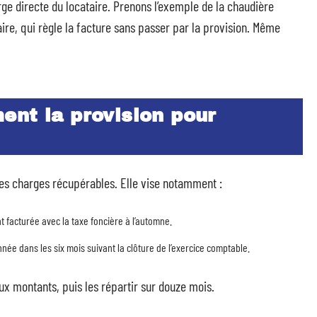
rge directe du locataire. Prenons l’exemple de la chaudière
aire, qui règle la facture sans passer par la provision. Même
ent la provision pour
 des charges récupérables. Elle vise notamment :
facturée avec la taxe foncière à l’automne.
ée dans les six mois suivant la clôture de l’exercice comptable.
eux montants, puis les répartir sur douze mois.