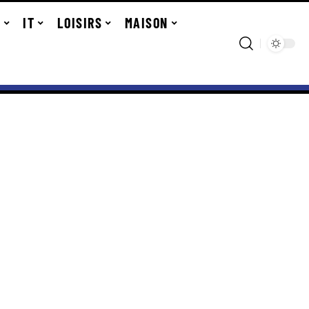
R
IT
LOISIRS
MAISON