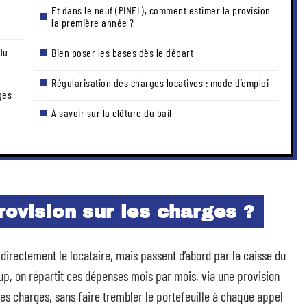
Et dans le neuf (PINEL), comment estimer la provision
la première année ?
du
Bien poser les bases dès le départ
Régularisation des charges locatives : mode d’emploi
ges
À savoir sur la clôture du bail
rovision sur les charges ?
 directement le locataire, mais passent d’abord par la caisse du
oup, on répartit ces dépenses mois par mois, via une provision
es charges, sans faire trembler le portefeuille à chaque appel