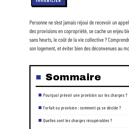
IMMOBILIER
Personne ne s’est jamais réjoui de recevoir un appe
des provisions en copropriété, se cache un enjeu bi
sans heurts, le coût de la vie collective ? Comprendr
son logement, et éviter bien des déconvenues au m
Sommaire
Pourquoi prévoir une provision sur les charges ?
Forfait ou provision : comment ça se décide ?
Quelles sont les charges récupérables ?