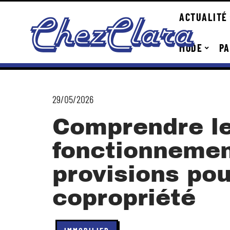
ACTUALITÉ
MODE
PA
29/05/2026
Comprendre l
fonctionnemen
provisions po
copropriété