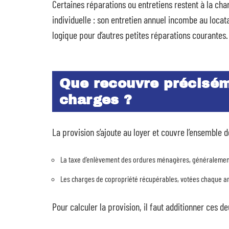
Certaines réparations ou entretiens restent à la cha
individuelle : son entretien annuel incombe au locat
logique pour d’autres petites réparations courantes.
Que recouvre précisém
charges ?
La provision s’ajoute au loyer et couvre l’ensemble
La taxe d’enlèvement des ordures ménagères, généralement 
Les charges de copropriété récupérables, votées chaque ann
Pour calculer la provision, il faut additionner ces d