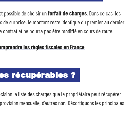
st possible de choisir un
forfait de charges
. Dans ce cas, les
pas de surprise, le montant reste identique du premier au dernier
le contrat et ne pourra pas être modifié en cours de route.
comprendre les règles fiscales en France
es récupérables ?
écision la liste des charges que le propriétaire peut récupérer
 provision mensuelle, d’autres non. Décortiquons les principales