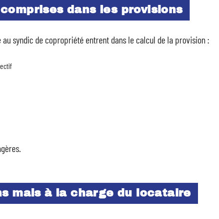
comprises dans les provisions
au syndic de copropriété entrent dans le calcul de la provision :
ectif
agères.
s mais à la charge du locataire