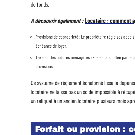
de fonds.
A découvrir également :
Locataire : comment aj
Provisions de copropriété : Le propriétaire règle ses appels
échéance de loyer.
Taxe sur les ordures ménagères : Elle est acquittée par le p
provisions.
Ce système de règlement échelonné lisse la dépense s
locataire ne laisse pas un solde impossible à récup
un reliquat à un ancien locataire plusieurs mois apr
Forfait ou provision :