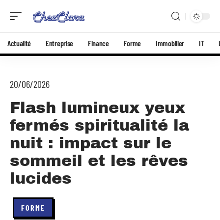
Actualité
Entreprise
Finance
Forme
Immobilier
IT
20/06/2026
Flash lumineux yeux
fermés spiritualité la
nuit : impact sur le
sommeil et les rêves
lucides
FORME