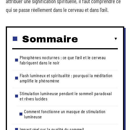
attribuer une signification spirituelle, il faut comprendre ce
qui se passe réellement dans le cerveau et dans l’œil.
Sommaire
Phosphènes nocturnes : ce que l’œil et le cerveau
fabriquent dans le noir
Flash lumineux et spiritualité : pourquoi la méditation
amplifie le phénomène
Stimulation lumineuse pendant le sommeil paradoxal
et rêves lucides
Comment fonctionne un masque de stimulation
lumineuse
Impact réel sur la qualité du sommeil