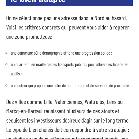
On ne sélectionne pas une adresse dans le Nord au hasard.
Voici les critères concrets qui peuvent vous aider à repérer
une zone prometteuse :
une commune où la démographie affiche une progression solide ;
un quartier bien maillé par les transports publics, pour attirer des locataires
actifs ;
un secteur qui propose une offre de commerces et de services de proximité.
Des villes comme Lille, Valenciennes, Wattrelos, Lens ou
Marcq-en-Barœul réunissent plusieurs de ces atouts et
séduisent les investisseurs désireux d’agir sur le long terme.
Le type de bien choisis doit correspondre à votre stratégie :
un studio ou un deux-pièces pour le rendement locatif, une