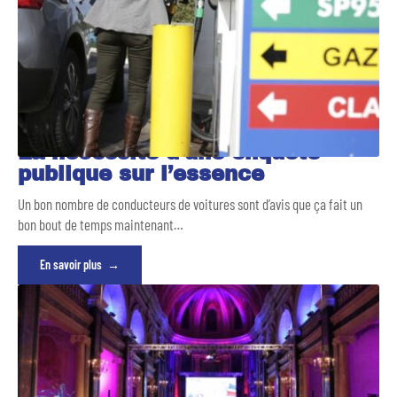
La nécessité d’une enquête
publique sur l’essence
Un bon nombre de conducteurs de voitures sont d’avis que ça fait un
bon bout de temps maintenant
…
En savoir plus