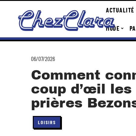
ACTUALITÉ
MODE
PA
06/07/2026
Comment conn
coup d’œil les
prières Bezon
LOISIRS