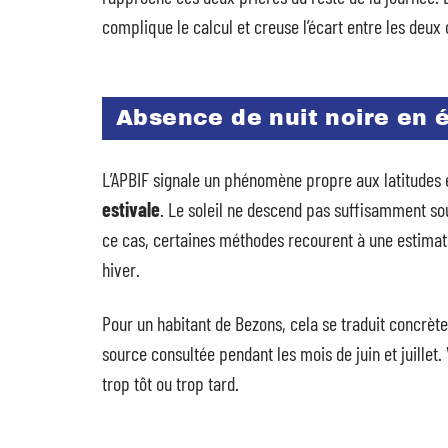
complique le calcul et creuse l’écart entre les deux
Absence de nuit noire en 
L’APBIF signale un phénomène propre aux latitudes 
estivale
. Le soleil ne descend pas suffisamment so
ce cas, certaines méthodes recourent à une estimati
hiver.
Pour un habitant de Bezons, cela se traduit concrète
source consultée pendant les mois de juin et juillet. 
trop tôt ou trop tard.