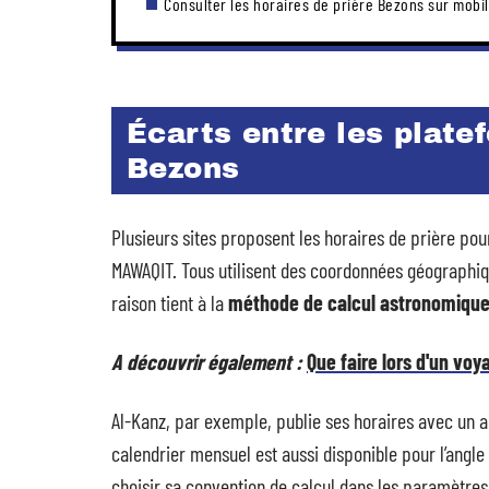
Consulter les horaires de prière Bezons sur mobi
Écarts entre les plate
Bezons
Plusieurs sites proposent les horaires de prière po
MAWAQIT. Tous utilisent des coordonnées géographiqu
raison tient à la
méthode de calcul astronomique
A découvrir également :
Que faire lors d'un voy
Al-Kanz, par exemple, publie ses horaires avec un an
calendrier mensuel est aussi disponible pour l’angle 
choisir sa convention de calcul dans les paramètres 