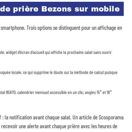
 de prière Bezons sur mobile
e smartphone. Trois options se distinguent pour un affichage en
e, widget d’écran d’accueil qui affiche la prochaine salat sans ouvrir
osquée locale, ce qui supprime le doute sur la méthode de calcul puisque
al 95870, calendrier mensuel accessible en un clic, angles 15° et 18°
 : la notification avant chaque salat. Un article de Scooporama
e recevoir une alerte avant chaque prière avec les heures de