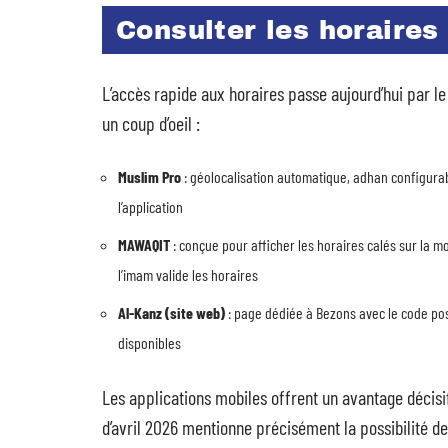
Consulter les horaires
L’accès rapide aux horaires passe aujourd’hui par l
un coup d’oeil :
Muslim Pro
: géolocalisation automatique, adhan configurabl
l’application
MAWAQIT
: conçue pour afficher les horaires calés sur la m
l’imam valide les horaires
Al-Kanz (site web)
: page dédiée à Bezons avec le code post
disponibles
Les applications mobiles offrent un avantage décisif
d’avril 2026 mentionne précisément la possibilité d