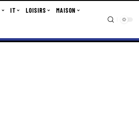
R
IT
LOISIRS
MAISON