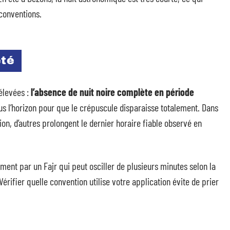
 conventions.
été
élevées :
l’absence de nuit noire complète en période
us l’horizon pour que le crépuscule disparaisse totalement. Dans
on, d’autres prolongent le dernier horaire fiable observé en
ment par un Fajr qui peut osciller de plusieurs minutes selon la
Vérifier quelle convention utilise votre application évite de prier