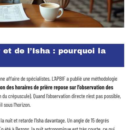
 et de l’Isha : pourquoi la
ne affaire de spécialistes. L’APBIF a publié une méthodologie
on des horaires de prière repose sur l’observation des
n du crépuscule). Quand l’observation directe n’est pas possible,
l sous l’horizon.
la nuit et retarde l’Isha davantage. Un angle de 15 degrés
n été à Bezons, la nuit astronomique est très courte, ce qui