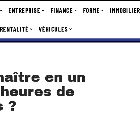
ENTREPRISE
FINANCE
FORME
IMMOBILIE
RENTALITÉ
VÉHICULES
aître en un
 heures de
s ?