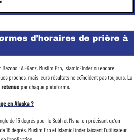
le
formes d’horaires de prière à
ur Bezons : Al-Kanz, Muslim Pro, IslamicFinder ou encore
es proches, mais leurs résultats ne coïncident pas toujours. La
 retenue
par chaque plateforme.
age en Alaska ?
gle de 15 degrés pour le Subh et l’Isha, en précisant qu’un
de 18 degrés. Muslim Pro et IslamicFinder laissent l’utilisateur
de l’application.