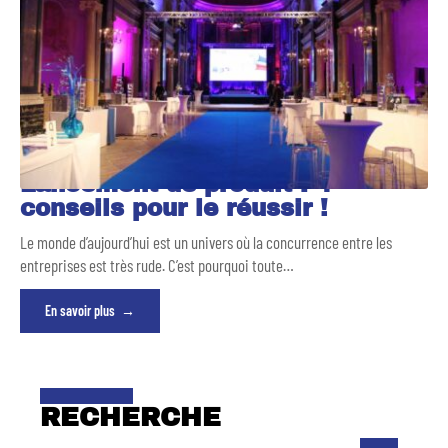
Lancement de produit : 4
conseils pour le réussir !
Le monde d’aujourd’hui est un univers où la concurrence entre les
entreprises est très rude. C’est pourquoi toute
…
En savoir plus
RECHERCHE