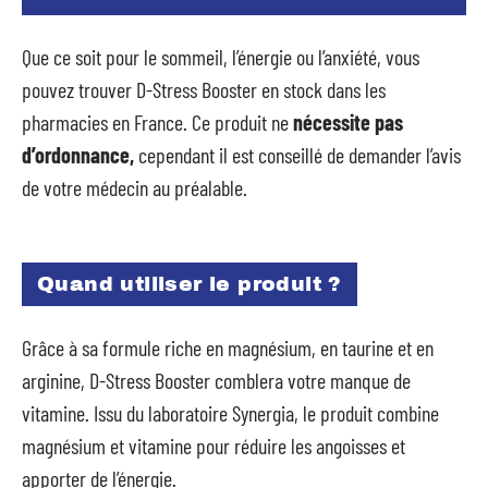
Que ce soit pour le sommeil, l’énergie ou l’anxiété, vous
pouvez trouver D-Stress Booster en stock dans les
pharmacies en France. Ce produit ne
nécessite pas
d’ordonnance,
cependant il est conseillé de demander l’avis
de votre médecin au préalable.
Quand utiliser le produit ?
Grâce à sa formule riche en magnésium, en taurine et en
arginine, D-Stress Booster comblera votre manque de
vitamine. Issu du laboratoire Synergia, le produit combine
magnésium et vitamine pour réduire les angoisses et
apporter de l’énergie.