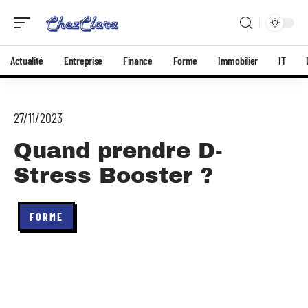
Actualité
Entreprise
Finance
Forme
Immobilier
IT
27/11/2023
Quand prendre D-
Stress Booster ?
FORME