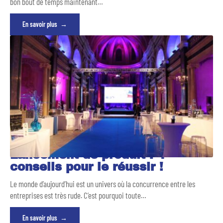
bon bout de temps maintenant
…
En savoir plus
Lancement de produit : 4
conseils pour le réussir !
Le monde d’aujourd’hui est un univers où la concurrence entre les
entreprises est très rude. C’est pourquoi toute
…
En savoir plus