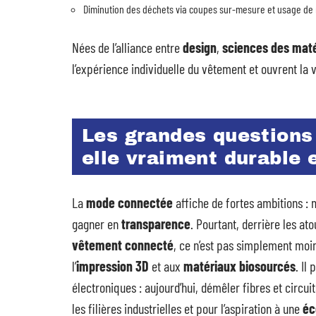
Diminution des déchets via coupes sur-mesure et usage de
Nées de l’alliance entre
design
,
sciences des mat
l’expérience individuelle du vêtement et ouvrent la v
Les grandes questions
elle vraiment durable e
La
mode connectée
affiche de fortes ambitions : 
gagner en
transparence
. Pourtant, derrière les ato
vêtement connecté
, ce n’est pas simplement moi
l’
impression 3D
et aux
matériaux biosourcés
. Il
électroniques : aujourd’hui, démêler fibres et circui
les filières industrielles et pour l’aspiration à une
éc