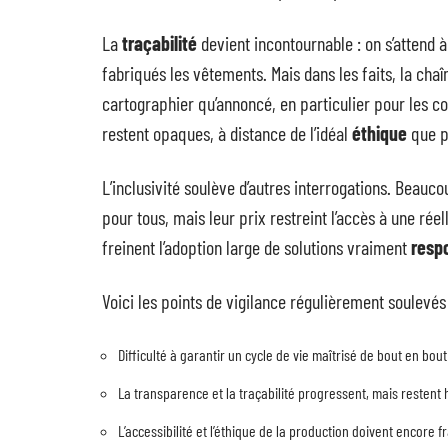
La
traçabilité
devient incontournable : on s’attend 
fabriqués les vêtements. Mais dans les faits, la chaîn
cartographier qu’annoncé, en particulier pour les c
restent opaques, à distance de l’idéal
éthique
que p
L’inclusivité soulève d’autres interrogations. Beau
pour tous, mais leur prix restreint l’accès à une rée
freinent l’adoption large de solutions vraiment
resp
Voici les points de vigilance régulièrement soulevés 
Difficulté à garantir un cycle de vie maîtrisé de bout en bo
La transparence et la traçabilité progressent, mais restent
L’accessibilité et l’éthique de la production doivent encore