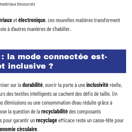
 matériaux biosourcés
ériaux
et
électronique
, ces nouvelles matières transforment
oie à d’autres manières de s’habiller.
 : la mode connectée est-
t inclusive ?
miser sur la
durabilité
, ouvrir la porte à une
inclusivité
réelle,
urs des textiles intelligents se cachent des défis de taille. Un
ns d’émissions ou une consommation d’eau réduite grâce à
 pose la question de la
recyclabilité
des composants
ts pour garantir un
recyclage
efficace reste un casse-tête pour
onomie circulaire
.