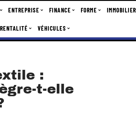
ENTREPRISE
FINANCE
FORME
IMMOBILIE
RENTALITÉ
VÉHICULES
xtile :
gre-t-elle
?