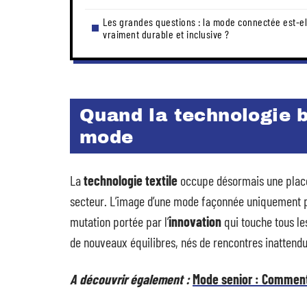
Les grandes questions : la mode connectée est-el
vraiment durable et inclusive ?
Quand la technologie b
mode
La
technologie textile
occupe désormais une place 
secteur. L’image d’une mode façonnée uniquement par
mutation portée par l’
innovation
qui touche tous les
de nouveaux équilibres, nés de rencontres inattend
A découvrir également :
Mode senior : Comment 