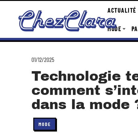
ACTUALITÉ
MODE
PA
01/12/2025
Technologie te
comment s’intè
dans la mode 
MODE