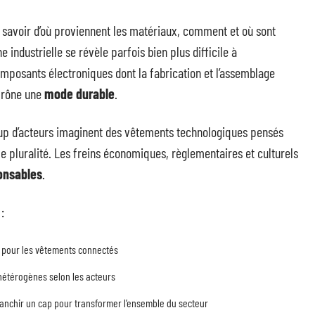
à savoir d’où proviennent les matériaux, comment et où sont
e industrielle se révèle parfois bien plus difficile à
omposants électroniques dont la fabrication et l’assemblage
rône une
mode durable
.
coup d’acteurs imaginent des vêtements technologiques pensés
lle pluralité. Les freins économiques, règlementaires et culturels
onsables
.
:
ut pour les vêtements connectés
 hétérogènes selon les acteurs
 franchir un cap pour transformer l’ensemble du secteur