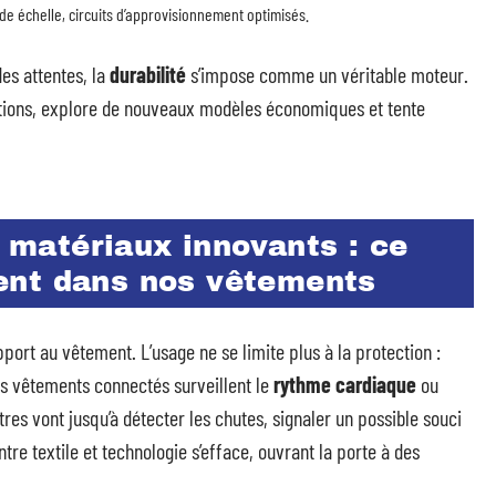
de échelle, circuits d’approvisionnement optimisés.
des attentes, la
durabilité
s’impose comme un véritable moteur.
érations, explore de nouveaux modèles économiques et tente
t matériaux innovants : ce
ent dans nos vêtements
port au vêtement. L’usage ne se limite plus à la protection :
ins vêtements connectés surveillent le
rythme cardiaque
ou
tres vont jusqu’à détecter les chutes, signaler un possible souci
tre textile et technologie s’efface, ouvrant la porte à des