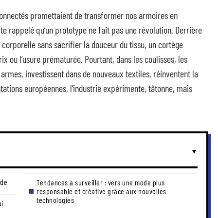
 connectés promettaient de transformer nos armoires en
ite rappelé qu’un prototype ne fait pas une révolution. Derrière
corporelle sans sacrifier la douceur du tissu, un cortège
prix ou l’usure prématurée. Pourtant, dans les coulisses, les
 armes, investissent dans de nouveaux textiles, réinventent la
tations européennes, l’industrie expérimente, tâtonne, mais
ode
Tendances à surveiller : vers une mode plus
responsable et créative grâce aux nouvelles
technologies
ui