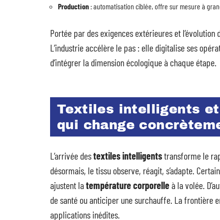
Production
: automatisation ciblée, offre sur mesure à gran
Portée par des exigences extérieures et l’évolution 
L’industrie accélère le pas : elle digitalise ses op
d’intégrer la dimension écologique à chaque étape.
Textiles intelligents e
qui change concrètem
L’arrivée des
textiles intelligents
transforme le rap
désormais, le tissu observe, réagit, s’adapte. Certa
ajustent la
température corporelle
à la volée. D’au
de santé ou anticiper une surchauffe. La frontière en
applications inédites.