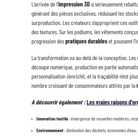
L’arrivée de l’
impression 3D
a sérieusement rebattu
générant des pièces exclusives, réduisant les stocks i
surproduction. Les créateurs s’approprient ces outil
des textures. Sur les podiums, les vêtements conçu
progression des
pratiques durables
et poussent l’i
La transformation va au-delà de la conception. Les 
découpe numérique, production en partie automatisée
personnalisation s’enrichit, et la traçabilité n’est 
nombre croissant de consommateurs attirés par la
A découvrir également :
Les vraies raisons d'o
Innovation textile
: émergence de nouvelles matières, recou
Environnement
: diminution des déchets, économies d’eau,