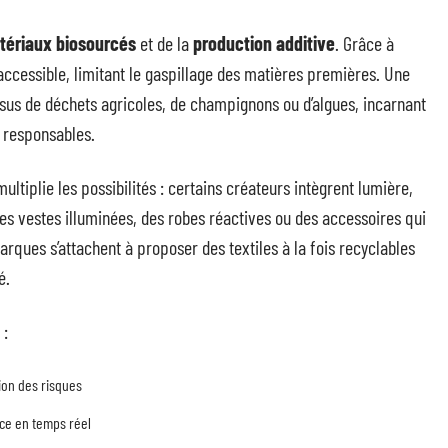
tériaux biosourcés
et de la
production additive
. Grâce à
accessible, limitant le gaspillage des matières premières. Une
issus de déchets agricoles, de champignons ou d’algues, incarnant
t responsables.
multiplie les possibilités : certains créateurs intègrent lumière,
es vestes illuminées, des robes réactives ou des accessoires qui
arques s’attachent à proposer des textiles à la fois recyclables
é.
 :
ion des risques
ice en temps réel