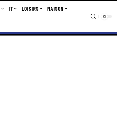
R
IT
LOISIRS
MAISON