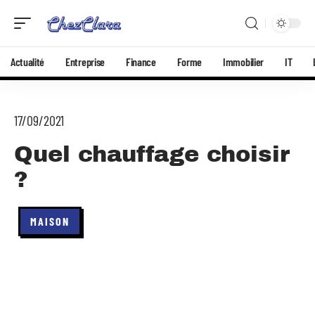
Actualité
Entreprise
Finance
Forme
Immobilier
IT
17/09/2021
Quel chauffage choisir
?
MAISON