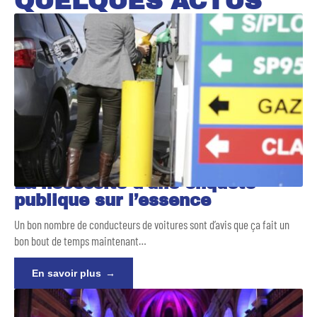
QUELQUES ACTUS
La nécessité d’une enquête
publique sur l’essence
Un bon nombre de conducteurs de voitures sont d’avis que ça fait un
bon bout de temps maintenant
…
En savoir plus