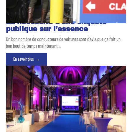
La nécessité d’une enquête
publique sur l’essence
Un bon nombre de conducteurs de voitures sont d’avis que ça fait un
bon bout de temps maintenant
…
En savoir plus