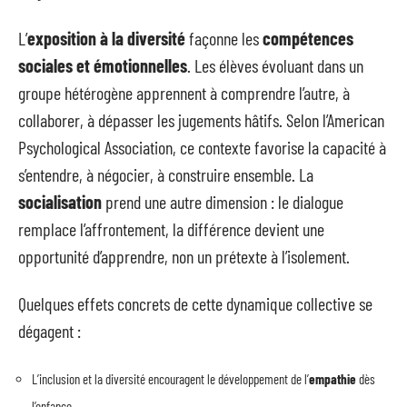
L’
exposition à la diversité
façonne les
compétences
sociales et émotionnelles
. Les élèves évoluant dans un
groupe hétérogène apprennent à comprendre l’autre, à
collaborer, à dépasser les jugements hâtifs. Selon l’American
Psychological Association, ce contexte favorise la capacité à
s’entendre, à négocier, à construire ensemble. La
socialisation
prend une autre dimension : le dialogue
remplace l’affrontement, la différence devient une
opportunité d’apprendre, non un prétexte à l’isolement.
Quelques effets concrets de cette dynamique collective se
dégagent :
L’inclusion et la diversité encouragent le développement de l’
empathie
dès
l’enfance.