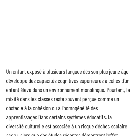
Un enfant exposé à plusieurs langues dès son plus jeune âge
développe des capacités cognitives supérieures à celles d’un
enfant élevé dans un environnement monolingue. Pourtant, la
mixité dans les classes reste souvent perçue comme un
obstacle à la cohésion ou à l’homogénéité des
apprentissages.Dans certains systèmes éducatifs, la
diversité culturelle est associée à un risque d’échec scolaire
accru, alors que des études récentes démontrent l’effet