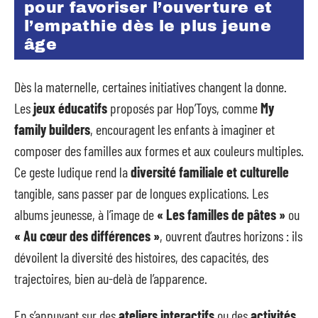
pour favoriser l’ouverture et
l’empathie dès le plus jeune
âge
Dès la maternelle, certaines initiatives changent la donne.
Les
jeux éducatifs
proposés par Hop’Toys, comme
My
family builders
, encouragent les enfants à imaginer et
composer des familles aux formes et aux couleurs multiples.
Ce geste ludique rend la
diversité familiale et culturelle
tangible, sans passer par de longues explications. Les
albums jeunesse, à l’image de
« Les familles de pâtes »
ou
« Au cœur des différences »
, ouvrent d’autres horizons : ils
dévoilent la diversité des histoires, des capacités, des
trajectoires, bien au-delà de l’apparence.
En s’appuyant sur des
ateliers interactifs
ou des
activités