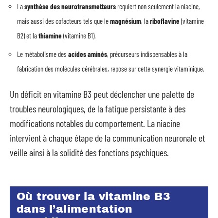
La
synthèse des neurotransmetteurs
requiert non seulement la niacine,
mais aussi des cofacteurs tels que le
magnésium
, la
riboflavine
(vitamine
B2) et la
thiamine
(vitamine B1).
Le métabolisme des
acides aminés
, précurseurs indispensables à la
fabrication des molécules cérébrales, repose sur cette synergie vitaminique.
Un déficit en vitamine B3 peut déclencher une palette de
troubles neurologiques, de la fatigue persistante à des
modifications notables du comportement. La niacine
intervient à chaque étape de la communication neuronale et
veille ainsi à la solidité des fonctions psychiques.
Où trouver la vitamine B3
dans l’alimentation