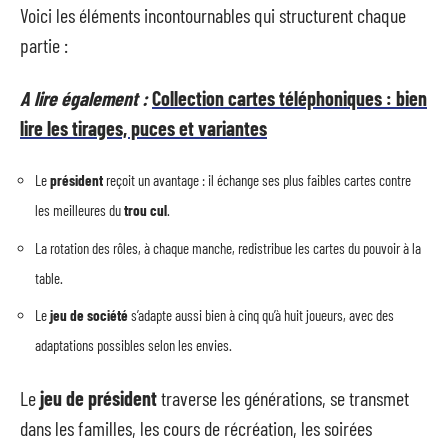
Voici les éléments incontournables qui structurent chaque
partie :
A lire également :
Collection cartes téléphoniques : bien
lire les tirages, puces et variantes
Le
président
reçoit un avantage : il échange ses plus faibles cartes contre
les meilleures du
trou cul
.
La rotation des rôles, à chaque manche, redistribue les cartes du pouvoir à la
table.
Le
jeu de société
s’adapte aussi bien à cinq qu’à huit joueurs, avec des
adaptations possibles selon les envies.
Le
jeu de président
traverse les générations, se transmet
dans les familles, les cours de récréation, les soirées