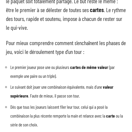
le paquet soit totalement partagé. Le but reste le même :
être le premier à se délester de toutes ses
cartes
. Le rythme
des tours, rapide et soutenu, impose à chacun de rester sur
le qui-vive.
Pour mieux comprendre comment s’enchaînent les phases de
jeu, voici le déroulement type d’un tour :
Le premier joueur pose une ou plusieurs
cartes de même valeur
(par
exemple une paire ou un triple).
Le suivant doit jouer une combinaison équivalente, mais d’une
valeur
supérieure
. Faute de mieux, il passe son tour.
Dès que tous les joueurs laissent filer leur tour, celui qui a posé la
combinaison la plus récente remporte la main et relance avec la
carte
ou la
série de son choix.