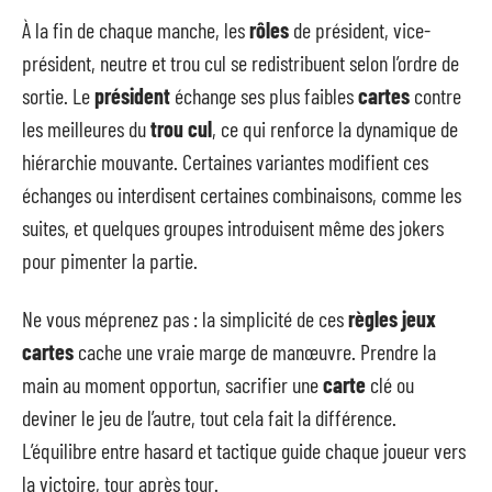
À la fin de chaque manche, les
rôles
de président, vice-
président, neutre et trou cul se redistribuent selon l’ordre de
sortie. Le
président
échange ses plus faibles
cartes
contre
les meilleures du
trou cul
, ce qui renforce la dynamique de
hiérarchie mouvante. Certaines variantes modifient ces
échanges ou interdisent certaines combinaisons, comme les
suites, et quelques groupes introduisent même des jokers
pour pimenter la partie.
Ne vous méprenez pas : la simplicité de ces
règles jeux
cartes
cache une vraie marge de manœuvre. Prendre la
main au moment opportun, sacrifier une
carte
clé ou
deviner le jeu de l’autre, tout cela fait la différence.
L’équilibre entre hasard et tactique guide chaque joueur vers
la victoire, tour après tour.