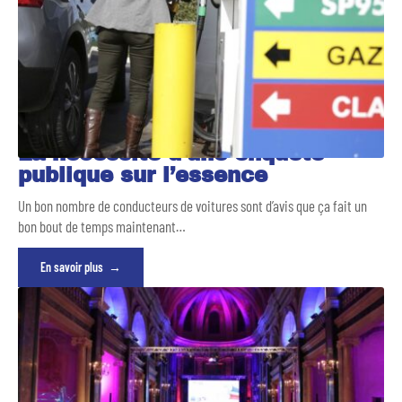
La nécessité d’une enquête
publique sur l’essence
Un bon nombre de conducteurs de voitures sont d’avis que ça fait un
bon bout de temps maintenant
…
En savoir plus