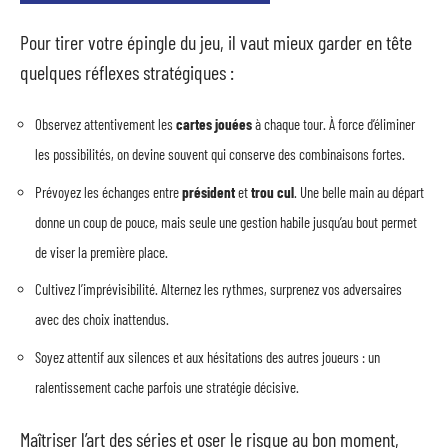
Pour tirer votre épingle du jeu, il vaut mieux garder en tête
quelques réflexes stratégiques :
Observez attentivement les
cartes jouées
à chaque tour. À force d’éliminer
les possibilités, on devine souvent qui conserve des combinaisons fortes.
Prévoyez les échanges entre
président
et
trou cul
. Une belle main au départ
donne un coup de pouce, mais seule une gestion habile jusqu’au bout permet
de viser la première place.
Cultivez l’imprévisibilité. Alternez les rythmes, surprenez vos adversaires
avec des choix inattendus.
Soyez attentif aux silences et aux hésitations des autres joueurs : un
ralentissement cache parfois une stratégie décisive.
Maîtriser l’art des séries et oser le risque au bon moment,