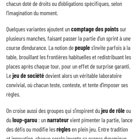
chacun doté de droits ou d’obligations spécifiques, selon
l’imagination du moment.
Quelques variantes ajoutent un
comptage des points
sur
plusieurs manches, faisant passer la partie d’un sprint à une
course d’endurance. La notion de
peuple
s’invite parfois à la
table, brouillant les frontières habituelles et redistribuant les
places après chaque tour, pour un effet de surprise garanti.
Le
jeu de société
devient alors un véritable laboratoire
convivial, où chacun teste, conteste, et tente d’imposer ses
règles.
On croise aussi des groupes qui s’inspirent du
jeu de rôle
ou
du
loup-garou
: un
narrateur
vient pimenter la partie, lance
des défis ou modifie les
règles
en plein jeu. Entre tradition
et innovation, chaque cercle invente sa propre dynamique,