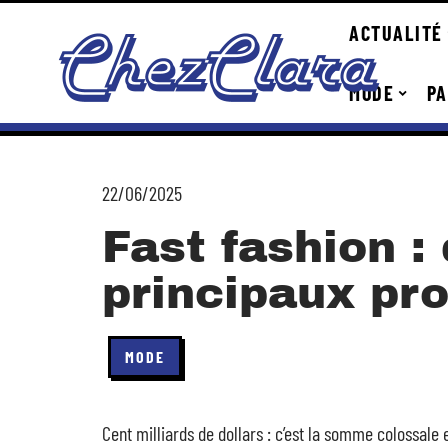
ACTUALITÉ
MODE
PA
22/06/2025
Fast fashion : 
principaux pr
MODE
Cent milliards de dollars : c’est la somme colossale