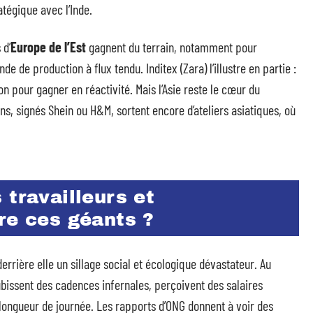
tégique avec l’Inde.
 d’
Europe de l’Est
gagnent du terrain, notamment pour
e de production à flux tendu. Inditex (Zara) l’illustre en partie :
 pour gagner en réactivité. Mais l’Asie reste le cœur du
s, signés Shein ou H&M, sortent encore d’ateliers asiatiques, où
 travailleurs et
re ces géants ?
derrière elle un sillage social et écologique dévastateur. Au
ubissent des cadences infernales, perçoivent des salaires
longueur de journée. Les rapports d’ONG donnent à voir des