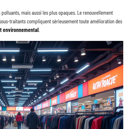
s polluants, mais aussi les plus opaques. Le renouvellement
s sous-traitants compliquent sérieusement toute amélioration des
t environnemental
.