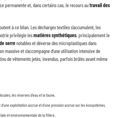
nce permanente et, dans certains cas, le recours au
travail des
tent à ce bilan. Les décharges textiles s’accumulent, les
strie privilégie les
matières synthétiques
, principalement le
 de serre
notables et déverse des microplastiques dans
tion massive et s’accompagne d’une utilisation intensive de
ontinu de vêtements jetés, invendus, parfois brûlés avant même
cales, les réserves d’eau et la faune.
ix d’une exploitation accrue et d’une pression accrue sur les écosystèmes.
ciale et environnementale de la filière.