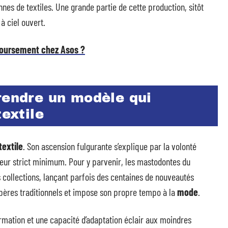
es de textiles. Une grande partie de cette production, sitôt
 ciel ouvert.
oursement chez Asos ?
rendre un modèle qui
textile
textile
. Son ascension fulgurante s’explique par la volonté
eur strict minimum. Pour y parvenir, les mastodontes du
s collections, lançant parfois des centaines de nouveautés
pères traditionnels et impose son propre tempo à la
mode
.
ormation et une capacité d’adaptation éclair aux moindres