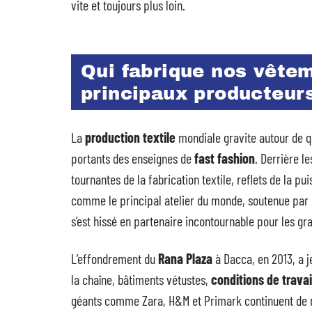
vite et toujours plus loin.
Qui fabrique nos vête
principaux producteur
La
production textile
mondiale gravite autour de 
portants des enseignes de
fast fashion
. Derrière 
tournantes de la fabrication textile, reflets de la pui
comme le principal atelier du monde, soutenue par u
s’est hissé en partenaire incontournable pour les 
L’effondrement du
Rana Plaza
à Dacca, en 2013, a j
la chaîne, bâtiments vétustes,
conditions de travai
géants comme Zara, H&M et Primark continuent de 