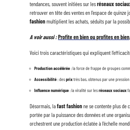
tendances, souvent initiées sur les
réseaux sociau
retrouver en tête des ventes en l’espace de quinze j
fashion
multiplient les achats, séduits par la possib
A voir aussi :
Profite en bien ou profites en bie
Voici trois caractéristiques qui expliquent l’efficac
Production accélérée
: la force de frappe de groupes co
Accessibilité
: des
prix
très bas, obtenus par une pression 
Influence numérique
: la viralité sur les
réseaux sociaux
fa
Désormais, la
fast fashion
ne se contente plus de c
portée par la puissance des données et une organisa
orchestrent une production éclatée à l’échelle mondi