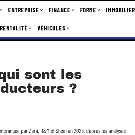
ENTREPRISE
FINANCE
FORME
IMMOBILIE
RENTALITÉ
VÉHICULES
qui sont les
oducteurs ?
 engrangée par Zara, H&M et Shein en 2023, d’après les analyses