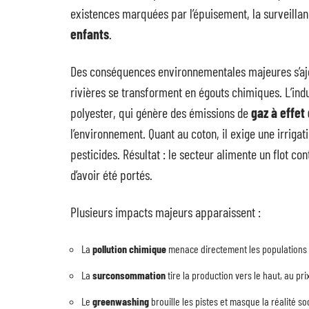
existences marquées par l’épuisement, la surveilla
enfants
.
Des conséquences environnementales majeures s’ajou
rivières se transforment en égouts chimiques. L’indu
polyester, qui génère des émissions de
gaz à effet
l’environnement. Quant au coton, il exige une irriga
pesticides. Résultat : le secteur alimente un flot c
d’avoir été portés.
Plusieurs impacts majeurs apparaissent :
La
pollution chimique
menace directement les populations lo
La
surconsommation
tire la production vers le haut, au pr
Le
greenwashing
brouille les pistes et masque la réalité so