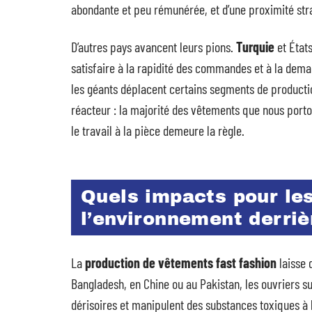
abondante et peu rémunérée, et d’une proximité stra
D’autres pays avancent leurs pions.
Turquie
et États
satisfaire à la rapidité des commandes et à la demand
les géants déplacent certains segments de production
réacteur : la majorité des vêtements que nous porton
le travail à la pièce demeure la règle.
Quels impacts pour les
l’environnement derriè
La
production de vêtements fast fashion
laisse 
Bangladesh, en Chine ou au Pakistan, les ouvriers s
dérisoires et manipulent des substances toxiques à 