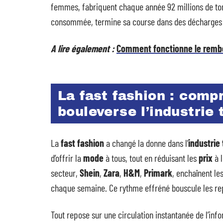
femmes, fabriquent chaque année 92 millions de tonn
consommée, termine sa course dans des décharges à
A lire également :
Comment fonctionne le remb
La fast fashion : comp
bouleverse l’industrie 
La
fast fashion
a changé la donne dans l’
industrie 
d’offrir la
mode
à tous, tout en réduisant les
prix
à l
secteur,
Shein
,
Zara
,
H&M
,
Primark
, enchaînent le
chaque semaine. Ce rythme effréné bouscule les re
Tout repose sur une circulation instantanée de l’inf