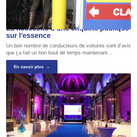
La nécessité d’une enquête publique
sur l’essence
Un bon nombre de conducteurs de voitures sont d’avis
que ça fait un bon bout de temps maintenant
…
En savoir plus