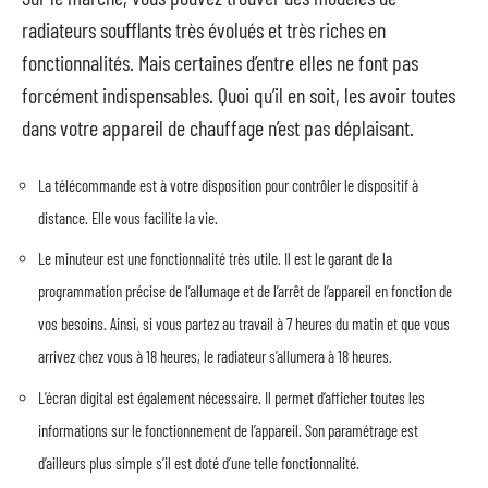
radiateurs soufflants très évolués et très riches en
fonctionnalités. Mais certaines d’entre elles ne font pas
forcément indispensables. Quoi qu’il en soit, les avoir toutes
dans votre appareil de chauffage n’est pas déplaisant.
La télécommande est à votre disposition pour contrôler le dispositif à
distance. Elle vous facilite la vie.
Le minuteur est une fonctionnalité très utile. Il est le garant de la
programmation précise de l’allumage et de l’arrêt de l’appareil en fonction de
vos besoins. Ainsi, si vous partez au travail à 7 heures du matin et que vous
arrivez chez vous à 18 heures, le radiateur s’allumera à 18 heures.
L’écran digital est également nécessaire. Il permet d’afficher toutes les
informations sur le fonctionnement de l’appareil. Son paramétrage est
d’ailleurs plus simple s’il est doté d’une telle fonctionnalité.