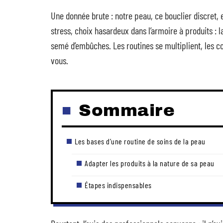
Une donnée brute : notre peau, ce bouclier discret, e
stress, choix hasardeux dans l’armoire à produits : 
semé d’embûches. Les routines se multiplient, les c
vous.
Sommaire
Les bases d’une routine de soins de la peau
Adapter les produits à la nature de sa peau
Étapes indispensables