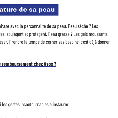
nature de sa peau
 phase avec la personnalité de sa peau. Peau sèche ? Les
ntes, soulagent et protègent. Peau grasse ? Les gels moussants
sser. Prendre le temps de cerner ses besoins, c’est déjà donner
e remboursement chez Asos ?
i les gestes incontournables à instaurer :