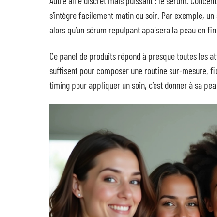
Autre allié discret mais puissant : le sérum. Concentr
s’intègre facilement matin ou soir. Par exemple, un s
alors qu’un sérum repulpant apaisera la peau en fin
Ce panel de produits répond à presque toutes les att
suffisent pour composer une routine sur-mesure, fid
timing pour appliquer un soin, c’est donner à sa peau