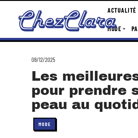
ACTUALITÉ
MODE
PA
08/12/2025
Les meilleure
pour prendre s
peau au quoti
MODE