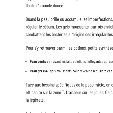
l’huile d’amande douce.
Quand la peau brille ou accumule les imperfections,
réguler le sébum. Les gels moussants, parfois enrichi
combattent les bactéries à l’origine des irrégularités,
Pour s’y retrouver parmi les options, petite synthèse
Peau sèche
: en avant les laits et lotions nettoyantes qui c
Peau grasse
: gels moussants pour revenir à l’équilibre et a
Face aux besoins spécifiques de la peau mixte, on c
efficacité sur la zone T, fraîcheur sur les joues. 
la légèreté.