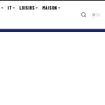
R
IT
LOISIRS
MAISON