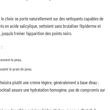
 le choix se porte naturellement sur des nettoyants capables de
s en acide salicylique, nettoient sans brutaliser l’épiderme et
 jusqu’à freiner l’apparition des points noirs.
 :
ocoonent la peau.
ssainir le grain de peau.
hoisira plutôt une crème légère, généralement à base d’eau :
Ce cocktail assure une hydratation homogène, pas de compromis sur