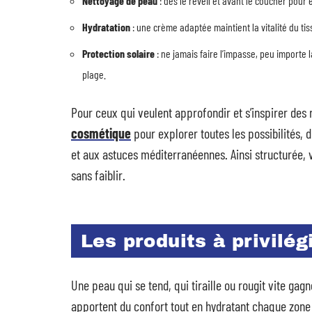
Nettoyage de peau
: dès le réveil et avant le coucher pour
Hydratation
: une crème adaptée maintient la vitalité du tis
Protection solaire
: ne jamais faire l’impasse, peu importe 
plage.
Pour ceux qui veulent approfondir et s’inspirer des ri
cosmétique
pour explorer toutes les possibilités, 
et aux astuces méditerranéennes. Ainsi structurée,
sans faiblir.
Les produits à privilé
Une peau qui se tend, qui tiraille ou rougit vite gagn
apportent du confort tout en hydratant chaque zone