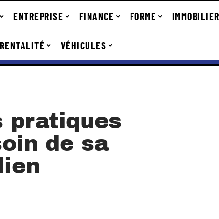
ENTREPRISE
FINANCE
FORME
IMMOBILIE
RENTALITÉ
VÉHICULES
s pratiques
oin de sa
dien