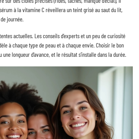
é sur des cibles précises (rides, tâches, manque d’éclat), il
érum à la vitamine C réveillera un teint grisé au saut du lit,
 de journée.
entes actuelles. Les conseils d’experts et un peu de curiosité
èle à chaque type de peau et à chaque envie. Choisir le bon
 une longueur d’avance, et le résultat s’installe dans la durée.