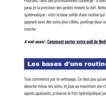
Pourtant, l’avis des professionnels converge : il n’e
peau et la précision des gestes restent la clef. Net
systématique : voici la base solide d’une routine q
gagnant avec des soins plus ciblés, peelings doux o
couche.
A voir aussi :
Comment porter votre pull de Noël
Les bases d’une routin
Tout commence par le nettoyage. Ce n’est pas qu’une 
absorbe mieux les soins, et joue au maximum son rô
agents apaisants, préserve le film hydrolipidique p