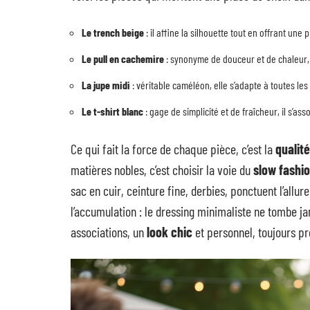
Le trench beige
: il affine la silhouette tout en offrant une
Le pull en cachemire
: synonyme de douceur et de chaleur, 
La jupe midi
: véritable caméléon, elle s’adapte à toutes les 
Le t-shirt blanc
: gage de simplicité et de fraîcheur, il s’asso
Ce qui fait la force de chaque pièce, c’est la
qualité
matières nobles, c’est choisir la voie du
slow fashi
sac en cuir, ceinture fine, derbies, ponctuent l’allu
l’accumulation : le dressing minimaliste ne tombe jam
associations, un
look chic
et personnel, toujours pr