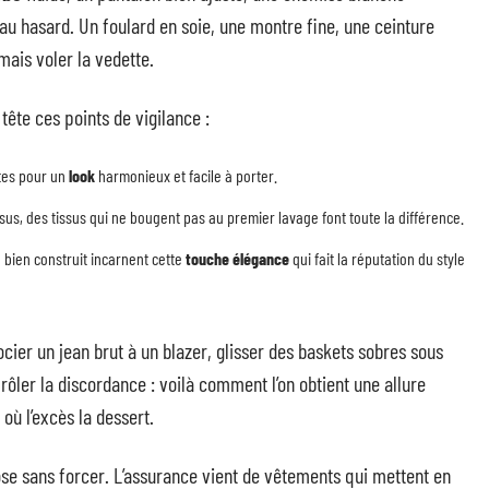
au hasard. Un foulard en soie, une montre fine, une ceinture
mais voler la vedette.
tête ces points de vigilance :
ntes pour un
look
harmonieux et facile à porter.
sus, des tissus qui ne bougent pas au premier lavage font toute la différence.
h bien construit incarnent cette
touche élégance
qui fait la réputation du style
ier un jean brut à un blazer, glisser des baskets sobres sous
rôler la discordance : voilà comment l’on obtient une allure
 où l’excès la dessert.
mpose sans forcer. L’assurance vient de vêtements qui mettent en