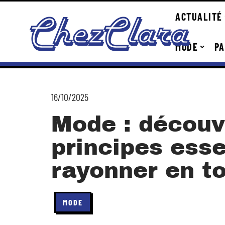
ACTUALITÉ
MODE
PA
16/10/2025
Mode : découv
principes esse
rayonner en t
MODE