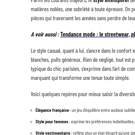
matières nobles, une sobriété à toute épreuve. On pe
pièces qui traversent les années sans perdre de leu
A voir aussi :
Tendance mode : le streetwear, p
Le style casual, quant à lui, s’ancre dans le confort 
blanches, pulls généreux. Rien de négligé, tout est p
typique du chic parisien, s’exprime dans l’art de co
marquant qui transforme une tenue toute simple.
Voici quelques repères pour mieux saisir la diversité
Élégance française
: un jeu d’équilibre entre audace subtile 
Style pour femmes
: exprime les préférences individuelles,
Style vestimentaire
: reflète plus un état d’esprit qu’une 