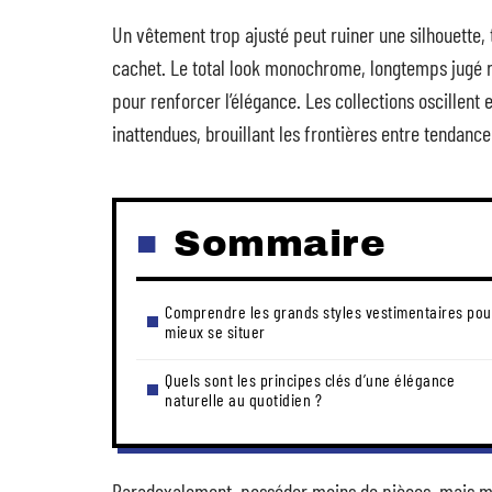
Un vêtement trop ajusté peut ruiner une silhouette
cachet. Le total look monochrome, longtemps jugé ri
pour renforcer l’élégance. Les collections oscillent
inattendues, brouillant les frontières entre tendance
Sommaire
Comprendre les grands styles vestimentaires pou
mieux se situer
Quels sont les principes clés d’une élégance
naturelle au quotidien ?
Paradoxalement, posséder moins de pièces, mais mie