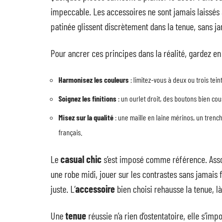
impeccable. Les accessoires ne sont jamais laissés 
patinée glissent discrètement dans la tenue, sans ja
Pour ancrer ces principes dans la réalité, gardez en 
Harmonisez les couleurs
: limitez-vous à deux ou trois tei
Soignez les finitions
: un ourlet droit, des boutons bien cou
Misez sur la qualité
: une maille en laine mérinos, un trenc
français.
Le
casual chic
s’est imposé comme référence. Assoc
une robe midi, jouer sur les contrastes sans jamais f
juste. L’
accessoire
bien choisi rehausse la tenue, là
Une
tenue
réussie n’a rien d’ostentatoire, elle s’i