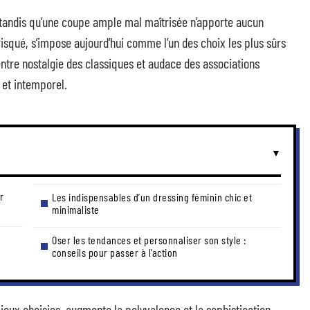
, tandis qu’une coupe ample mal maîtrisée n’apporte aucun
squé, s’impose aujourd’hui comme l’un des choix les plus sûrs
 entre nostalgie des classiques et audace des associations
 et intemporel.
r
Les indispensables d’un dressing féminin chic et
minimaliste
Oser les tendances et personnaliser son style :
conseils pour passer à l’action
ux choisies, augmente la polyvalence et la sophistication