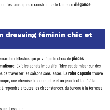
tion. C’est ainsi que se construit cette fameuse
élégance
n dressing féminin chic et
arche réfléchie, qui privilégie le choix de
pièces
malisme
. Exit les achats impulsifs, l’idée est de miser sur des
 de traverser les saisons sans lasser. La
robe capsule
trouve
oupé, une chemise blanche nette et un jean brut taillé à la
t à répondre à toutes les circonstances, du bureau à la terrasse
s ce dressing :