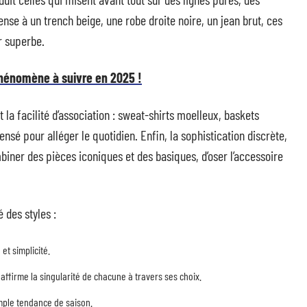
nse à un trench beige, une robe droite noire, un jean brut, ces
r superbe.
hénomène à suivre en 2025 !
et la facilité d’association : sweat-shirts moelleux, baskets
ensé pour alléger le quotidien. Enfin, la sophistication discrète,
mbiner des pièces iconiques et des basiques, d’oser l’accessoire
 des styles :
et simplicité.
 affirme la singularité de chacune à travers ses choix.
simple tendance de saison.