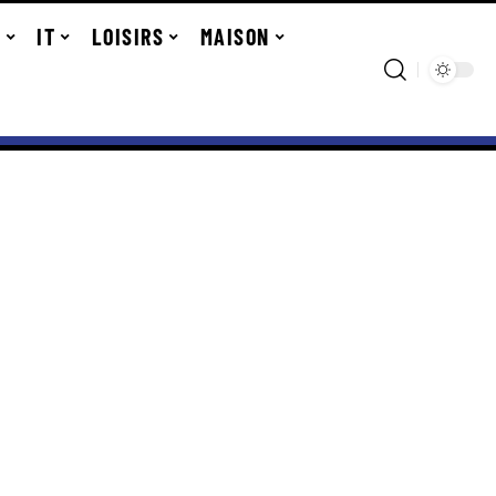
R
IT
LOISIRS
MAISON