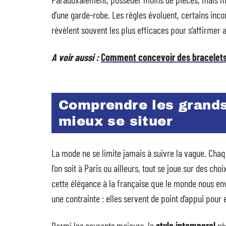
d’une garde-robe. Les règles évoluent, certains incon
révèlent souvent les plus efficaces pour s’affirmer a
A voir aussi :
Comment concevoir des bracelets
Comprendre les grands
mieux se situer
La mode ne se limite jamais à suivre la vague. Chaq
l’on soit à Paris ou ailleurs, tout se joue sur des ch
cette élégance à la française que le monde nous en
une contrainte : elles servent de point d’appui pour 
Parmi les courants majeurs, le
style intemporel
séd