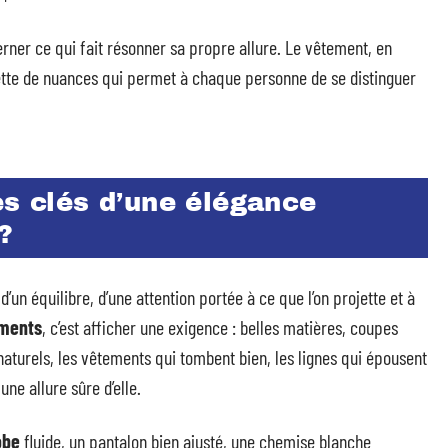
ner ce qui fait résonner sa propre allure. Le vêtement, en
ette de nuances qui permet à chaque personne de se distinguer
es clés d’une élégance
?
’un équilibre, d’une attention portée à ce que l’on projette et à
ments
, c’est afficher une exigence : belles matières, coupes
naturels, les vêtements qui tombent bien, les lignes qui épousent
une allure sûre d’elle.
obe
fluide, un pantalon bien ajusté, une chemise blanche