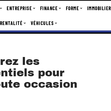
ENTREPRISE
FINANCE
FORME
IMMOBILIE
RENTALITÉ
VÉHICULES
rez les
ntiels pour
oute occasion