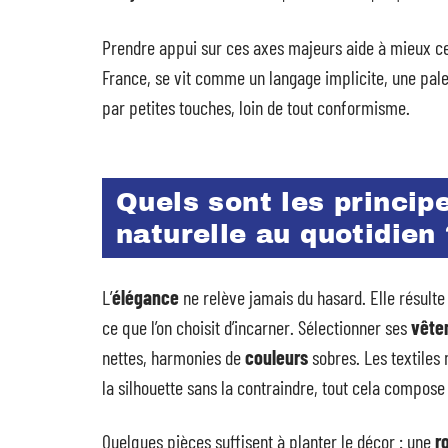
Prendre appui sur ces axes majeurs aide à mieux cer
France, se vit comme un langage implicite, une pal
par petites touches, loin de tout conformisme.
Quels sont les princip
naturelle au quotidien 
L’
élégance
ne relève jamais du hasard. Elle résulte d
ce que l’on choisit d’incarner. Sélectionner ses
vête
nettes, harmonies de
couleurs
sobres. Les textiles 
la silhouette sans la contraindre, tout cela compose 
Quelques pièces suffisent à planter le décor : une
r