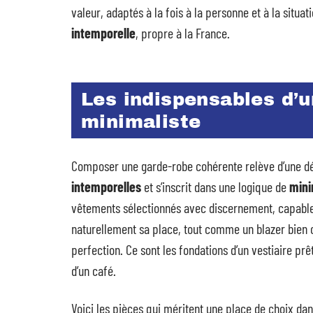
valeur, adaptés à la fois à la personne et à la situa
intemporelle
, propre à la France.
Les indispensables d’u
minimaliste
Composer une garde-robe cohérente relève d’une dém
intemporelles
et s’inscrit dans une logique de
mini
vêtements sélectionnés avec discernement, capables
naturellement sa place, tout comme un blazer bien c
perfection. Ce sont les fondations d’un vestiaire prê
d’un café.
Voici les pièces qui méritent une place de choix dan