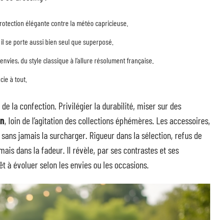
 protection élégante contre la météo capricieuse.
il se porte aussi bien seul que superposé.
envies, du style classique à l’allure résolument française.
cie à tout.
de la confection. Privilégier la durabilité, miser sur des
on
, loin de l’agitation des collections éphémères. Les accessoires,
re sans jamais la surcharger. Rigueur dans la sélection, refus de
ais dans la fadeur. Il révèle, par ses contrastes et ses
êt à évoluer selon les envies ou les occasions.