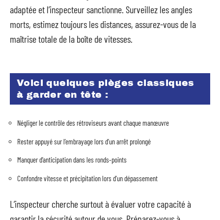
adaptée et l’inspecteur sanctionne. Surveillez les angles
morts, estimez toujours les distances, assurez-vous de la
maîtrise totale de la boîte de vitesses.
Voici quelques pièges classiques
à garder en tête :
Négliger le contrôle des rétroviseurs avant chaque manœuvre
Rester appuyé sur l’embrayage lors d’un arrêt prolongé
Manquer d’anticipation dans les ronds-points
Confondre vitesse et précipitation lors d’un dépassement
L’inspecteur cherche surtout à évaluer votre capacité à
garantir la sécurité autour de vous. Préparez-vous à