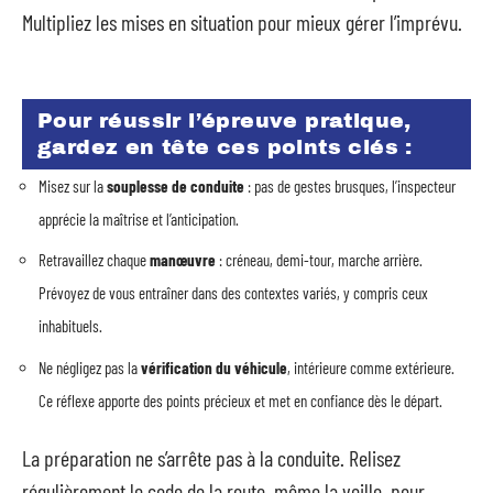
Multipliez les mises en situation pour mieux gérer l’imprévu.
Pour réussir l’épreuve pratique,
gardez en tête ces points clés :
Misez sur la
souplesse de conduite
: pas de gestes brusques, l’inspecteur
apprécie la maîtrise et l’anticipation.
Retravaillez chaque
manœuvre
: créneau, demi-tour, marche arrière.
Prévoyez de vous entraîner dans des contextes variés, y compris ceux
inhabituels.
Ne négligez pas la
vérification du véhicule
, intérieure comme extérieure.
Ce réflexe apporte des points précieux et met en confiance dès le départ.
La préparation ne s’arrête pas à la conduite. Relisez
régulièrement le code de la route, même la veille, pour