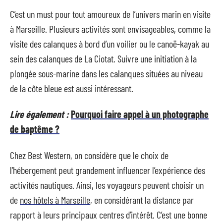
C’est un must pour tout amoureux de l’univers marin en visite
à Marseille. Plusieurs activités sont envisageables, comme la
visite des calanques à bord d’un voilier ou le canoë-kayak au
sein des calanques de La Ciotat. Suivre une initiation à la
plongée sous-marine dans les calanques situées au niveau
de la côte bleue est aussi intéressant.
Lire également :
Pourquoi faire appel à un photographe
de baptême ?
Chez Best Western, on considère que le choix de
l’hébergement peut grandement influencer l’expérience des
activités nautiques. Ainsi, les voyageurs peuvent choisir un
de
nos hôtels à Marseille
, en considérant la distance par
rapport à leurs principaux centres d’intérêt. C’est une bonne