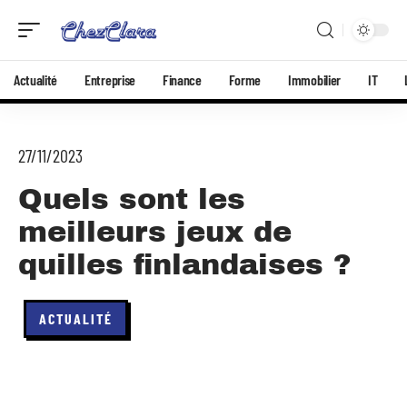
Actualité
Entreprise
Finance
Forme
Immobilier
IT
27/11/2023
Quels sont les
meilleurs jeux de
quilles finlandaises ?
ACTUALITÉ