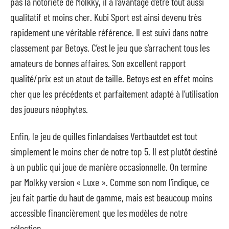
pas la notoriété de Molkky, il a l’avantage d’être tout aussi
qualitatif et moins cher. Kubi Sport est ainsi devenu très
rapidement une véritable référence. Il est suivi dans notre
classement par Betoys. C’est le jeu que s’arrachent tous les
amateurs de bonnes affaires. Son excellent rapport
qualité/prix est un atout de taille. Betoys est en effet moins
cher que les précédents et parfaitement adapté à l’utilisation
des joueurs néophytes.
Enfin, le jeu de quilles finlandaises Vertbautdet est tout
simplement le moins cher de notre top 5. Il est plutôt destiné
à un public qui joue de manière occasionnelle. On termine
par Molkky version « Luxe ». Comme son nom l’indique, ce
jeu fait partie du haut de gamme, mais est beaucoup moins
accessible financièrement que les modèles de notre
sélection.