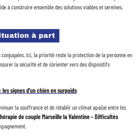
ide à construire ensemble des solutions viables et sereines.
ituation à part
onjugales. Ici, la priorité reste la protection de la personne en
assurer la sécurité et de s’orienter vers des dispositifs
 les signes d'un chien en surpoids
minuer la souffrance et de rétablir un climat apaisé entre les
hérapie de couple Marseille la Valentine – Difficultés
compagnement.