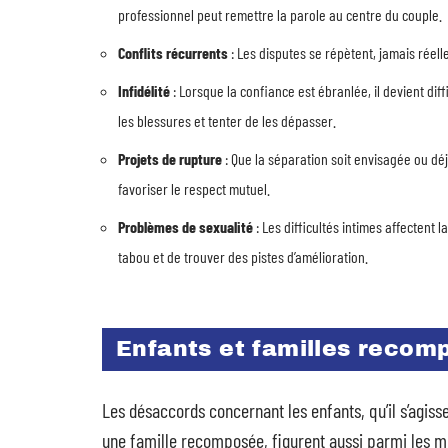
professionnel peut remettre la parole au centre du couple.
Conflits récurrents
: Les disputes se répètent, jamais réel
Infidélité
: Lorsque la confiance est ébranlée, il devient di
les blessures et tenter de les dépasser.
Projets de rupture
: Que la séparation soit envisagée ou d
favoriser le respect mutuel.
Problèmes de sexualité
: Les difficultés intimes affectent 
tabou et de trouver des pistes d’amélioration.
Enfants et familles recom
Les désaccords concernant les enfants, qu’il s’agisse
une famille recomposée, figurent aussi parmi les mo