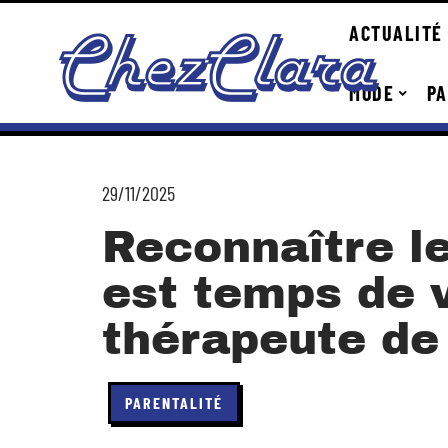
ACTUALITÉ
MODE
PA
29/11/2025
Reconnaître le
est temps de v
thérapeute de
PARENTALITÉ