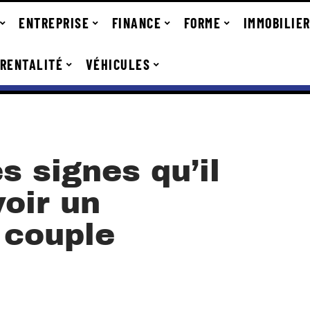
ENTREPRISE
FINANCE
FORME
IMMOBILIE
RENTALITÉ
VÉHICULES
s signes qu’il
oir un
 couple