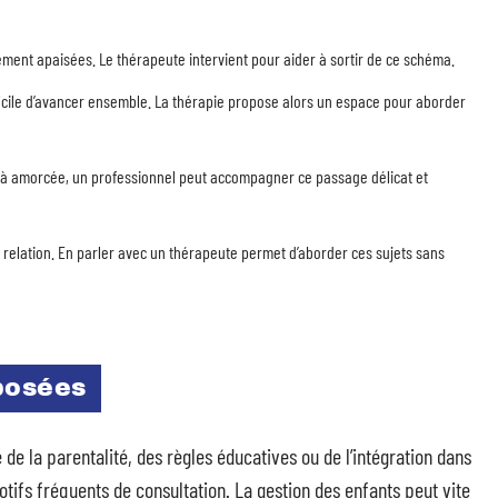
lement apaisées. Le thérapeute intervient pour aider à sortir de ce schéma.
fficile d’avancer ensemble. La thérapie propose alors un espace pour aborder
éjà amorcée, un professionnel peut accompagner ce passage délicat et
la relation. En parler avec un thérapeute permet d’aborder ces sujets sans
posées
 de la parentalité, des règles éducatives ou de l’intégration dans
tifs fréquents de consultation. La gestion des enfants peut vite