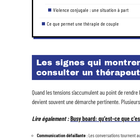
Violence conjugale : une situation à part
Ce que permet une thérapie de couple
Les signes qui montren
consulter un thérapeu
Quand les tensions s’accumulent au point de rendre
devient souvent une démarche pertinente. Plusieurs
Lire également :
Busy board: qu’est-ce que c’es
Communication défaillante
: Les conversations tournent a