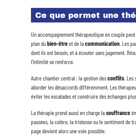
Ce que permet une thé
Un accompagnement thérapeutique en couple peut tra
plan du
bien-être
et de la
communication
. Les pa
dont ils ont besoin, et à écouter sans jugement. Résu
l’intimité se renforce.
Autre chantier central : la gestion des
conflits
. Les
aborder les désaccords différemment. Les thérapeu
éviter les escalades et construire des échanges plus
La thérapie prend aussi en charge la
souffrance
ém
passées, la colère, la tristesse ou le sentiment de t
page devient alors une voie possible.