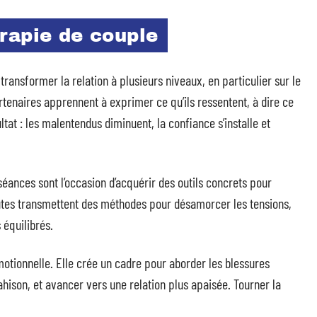
rapie de couple
nsformer la relation à plusieurs niveaux, en particulier sur le
rtenaires apprennent à exprimer ce qu’ils ressentent, à dire ce
ltat : les malentendus diminuent, la confiance s’installe et
 séances sont l’occasion d’acquérir des outils concrets pour
tes transmettent des méthodes pour désamorcer les tensions,
 équilibrés.
otionnelle. Elle crée un cadre pour aborder les blessures
rahison, et avancer vers une relation plus apaisée. Tourner la