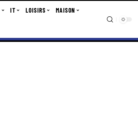
R
IT
LOISIRS
MAISON