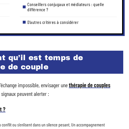
Conseillers conjugaux et médiateurs : quelle
différence ?
D’autres critères à considérer
t qu’il est temps de
te de couple
 l’échange impossible, envisager une
thérapie de couples
 signaux peuvent alerter :
t ?
u conflit ou s’enlisent dans un silence pesant. Un accompagnement