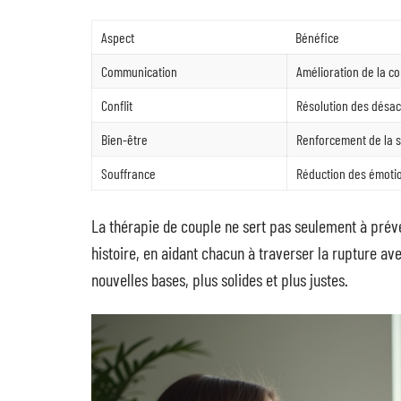
Aspect
Bénéfice
Communication
Amélioration de la 
Conflit
Résolution des désa
Bien-être
Renforcement de la sa
Souffrance
Réduction des émoti
La thérapie de couple ne sert pas seulement à préve
histoire, en aidant chacun à traverser la rupture ave
nouvelles bases, plus solides et plus justes.