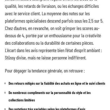
qualité, les retards de livraison, ou les échanges difficiles
avec le service client. La moyenne des notes sur les
plateformes spécialisées descend parfois sous les 2,5 sur 5.
Chez d’autres, en revanche, on voit grimper les scores au-
dessus de 4, portée par un enthousiasme pour la créativité
des collaborations ou la durabilité de certaines pièces.
L’écart dans les avis représente bien l’état d’esprit ambiant :
Stüssy divise, mais ne laisse personne indifférent.
Pour dégager la tendance générale, on retrouve :
Des retours mitigés sur la fiabilité des achats en ligne et le suivi clients
De nombreux compliments sur la personnalité du style et les
collections limitées
Des notations très variables selon les plateformes d’avis