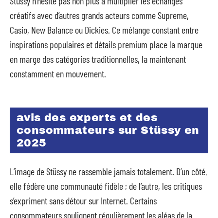
Stüssy n’hésite pas non plus à multiplier les échanges
créatifs avec d’autres grands acteurs comme Supreme,
Casio, New Balance ou Dickies. Ce mélange constant entre
inspirations populaires et détails premium place la marque
en marge des catégories traditionnelles, la maintenant
constamment en mouvement.
avis des experts et des
consommateurs sur Stüssy en
2025
L’image de Stüssy ne rassemble jamais totalement. D’un côté,
elle fédère une communauté fidèle ; de l’autre, les critiques
s’expriment sans détour sur Internet. Certains
consommateurs soulignent régulièrement les aléas de la