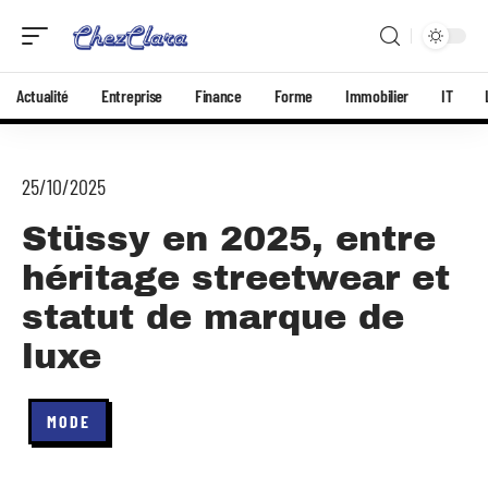
Actualité
Entreprise
Finance
Forme
Immobilier
IT
25/10/2025
Stüssy en 2025, entre
héritage streetwear et
statut de marque de
luxe
MODE