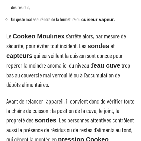
des résidus,
Un geste mal assuré lors de la fermeture du
.
cuiseur vapeur
Le
s’arrête alors, par mesure de
Cookeo Moulinex
sécurité, pour éviter tout incident. Les
et
sondes
qui surveillent la cuisson sont conçus pour
capteurs
repérer la moindre anomalie, du niveau d’
trop
eau cuve
bas au couvercle mal verrouillé ou à l’accumulation de
dépôts alimentaires.
Avant de relancer l’appareil, il convient donc de vérifier toute
la chaîne de cuisson : la position de la cuve, le joint, la
propreté des
. Les personnes attentives contrôlent
sondes
aussi la présence de résidus ou de restes d’aliments au fond,
qui gênent la montée en
.
pression Cookeo