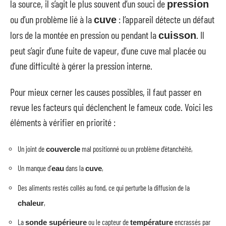
la source, il s’agit le plus souvent d’un souci de
pression
ou d’un problème lié à la
: l’appareil détecte un défaut
cuve
lors de la montée en pression ou pendant la
. Il
cuisson
peut s’agir d’une fuite de vapeur, d’une cuve mal placée ou
d’une difficulté à gérer la pression interne.
Pour mieux cerner les causes possibles, il faut passer en
revue les facteurs qui déclenchent le fameux code. Voici les
éléments à vérifier en priorité :
Un joint de
mal positionné ou un problème d’étanchéité,
couvercle
Un manque d’
dans la
,
eau
cuve
Des aliments restés collés au fond, ce qui perturbe la diffusion de la
,
chaleur
La
ou le capteur de
encrassés par
sonde supérieure
température