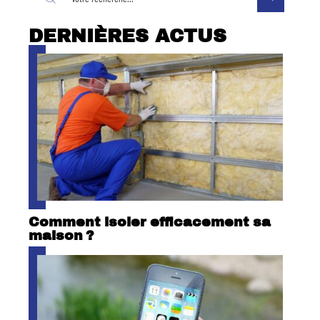
DERNIÈRES ACTUS
Comment isoler efficacement sa
maison ?