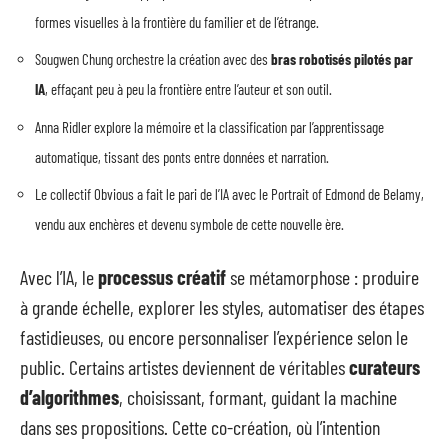
formes visuelles à la frontière du familier et de l’étrange.
Sougwen Chung orchestre la création avec des
bras robotisés pilotés par
IA
, effaçant peu à peu la frontière entre l’auteur et son outil.
Anna Ridler explore la mémoire et la classification par l’apprentissage
automatique, tissant des ponts entre données et narration.
Le collectif Obvious a fait le pari de l’IA avec le Portrait of Edmond de Belamy,
vendu aux enchères et devenu symbole de cette nouvelle ère.
Avec l’IA, le
processus créatif
se métamorphose : produire
à grande échelle, explorer les styles, automatiser des étapes
fastidieuses, ou encore personnaliser l’expérience selon le
public. Certains artistes deviennent de véritables
curateurs
d’algorithmes
, choisissant, formant, guidant la machine
dans ses propositions. Cette co-création, où l’intention