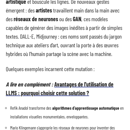
artistique
et bouscule les lignes. De nouveaux gestes
émergent : des
artistes
travaillent main dans la main avec
des
réseaux de neurones
ou des
GAN
, ces modèles
capables de générer des images inédites à partir de simples
textes. DALL-E, Midjourney : ces noms sont passés du jargon
technique aux ateliers d’art, ouvrant la porte à des œuvres
hybrides où l’humain partage la scène avec la machine.
Quelques exemples incarnent cette mutation :
A lire en complément :
Avantages de l'utilisation de
LLMS : pourquoi choisir cette solution ?
Refik Anadol transforme des
algorithmes d’apprentissage automatique
en
installations visuelles monumentales, enveloppantes.
Mario Klingemann s’approprie les réseaux de neurones pour inventer des