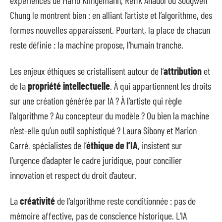
expériences de Mario Klingemann, Refik Anadol ou Sougwen
Chung le montrent bien : en alliant l’artiste et l’algorithme, des
formes nouvelles apparaissent. Pourtant, la place de chacun
reste définie : la machine propose, l’humain tranche.
Les enjeux éthiques se cristallisent autour de l’
attribution
et
de la
propriété intellectuelle
. À qui appartiennent les droits
sur une création générée par IA ? À l’artiste qui règle
l’algorithme ? Au concepteur du modèle ? Ou bien la machine
n’est-elle qu’un outil sophistiqué ? Laura Sibony et Marion
Carré, spécialistes de l’
éthique de l’IA
, insistent sur
l’urgence d’adapter le cadre juridique, pour concilier
innovation et respect du droit d’auteur.
La
créativité
de l’algorithme reste conditionnée : pas de
mémoire affective, pas de conscience historique. L’IA