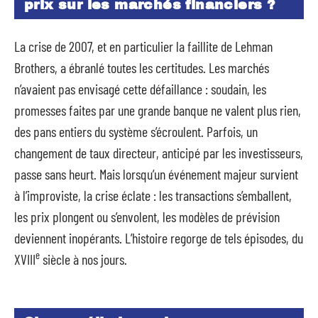
prix sur les marchés financiers ?
La crise de 2007, et en particulier la faillite de Lehman
Brothers, a ébranlé toutes les certitudes. Les marchés
n’avaient pas envisagé cette défaillance : soudain, les
promesses faites par une grande banque ne valent plus rien,
des pans entiers du système s’écroulent. Parfois, un
changement de taux directeur, anticipé par les investisseurs,
passe sans heurt. Mais lorsqu’un événement majeur survient
à l’improviste, la crise éclate : les transactions s’emballent,
les prix plongent ou s’envolent, les modèles de prévision
deviennent inopérants. L’histoire regorge de tels épisodes, du
e
XVIII
siècle à nos jours.