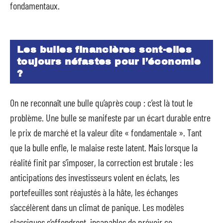
fondamentaux.
Les bulles financières sont-elles
toujours néfastes pour l’économie
?
On ne reconnaît une bulle qu’après coup : c’est là tout le
problème. Une bulle se manifeste par un écart durable entre
le prix de marché et la valeur dite « fondamentale ». Tant
que la bulle enfle, le malaise reste latent. Mais lorsque la
réalité finit par s’imposer, la correction est brutale : les
anticipations des investisseurs volent en éclats, les
portefeuilles sont réajustés à la hâte, les échanges
s’accélèrent dans un climat de panique. Les modèles
classiques s’effondrent, incapables de prévoir ce