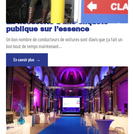
La nécessité d’une enquête
publique sur l’essence
Un bon nombre de conducteurs de voitures sont d’avis que ça fait un
bon bout de temps maintenant
…
En savoir plus