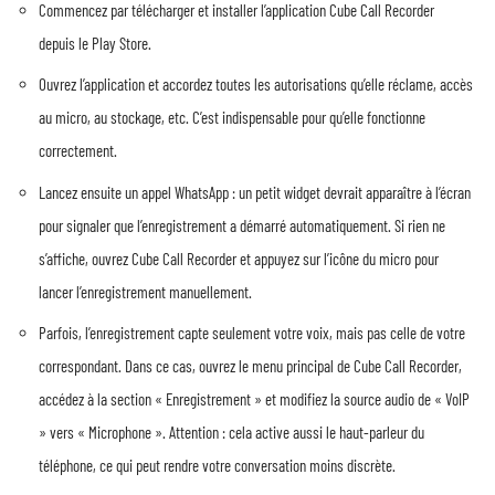
Commencez par télécharger et installer l’application Cube Call Recorder
depuis le Play Store.
Ouvrez l’application et accordez toutes les autorisations qu’elle réclame, accès
au micro, au stockage, etc. C’est indispensable pour qu’elle fonctionne
correctement.
Lancez ensuite un appel WhatsApp : un petit widget devrait apparaître à l’écran
pour signaler que l’enregistrement a démarré automatiquement. Si rien ne
s’affiche, ouvrez Cube Call Recorder et appuyez sur l’icône du micro pour
lancer l’enregistrement manuellement.
Parfois, l’enregistrement capte seulement votre voix, mais pas celle de votre
correspondant. Dans ce cas, ouvrez le menu principal de Cube Call Recorder,
accédez à la section « Enregistrement » et modifiez la source audio de « VoIP
» vers « Microphone ». Attention : cela active aussi le haut-parleur du
téléphone, ce qui peut rendre votre conversation moins discrète.